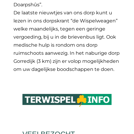
Doarpshûs”.
De laatste nieuwtjes van ons dorp kunt u
lezen in ons dorpskrant “de Wispelweagen”
welke maandelijks, tegen een geringe
vergoeding, bij u in de brievenbus ligt. Ook
medische hulp is rondom ons dorp
ruimschoots aanwezig. In het naburige dorp
Gorredijk (3 km) zijn er volop mogelijkheden
om uw dagelijkse boodschappen te doen.