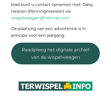
blad kunt u contact opnemen met: Daisy
Heijnen (Penningmeester) via
wispelweagen@hotmail.com
De plaatsing van een advertentie is in
principe voor een jaargang.
Raadpleeg het digitale archief
van de wispelweagen