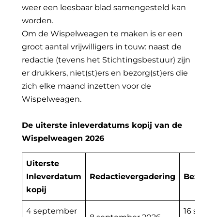
weer een leesbaar blad samengesteld kan
worden.
Om de Wispelweagen te maken is er een
groot aantal vrijwilligers in touw: naast de
redactie (tevens het Stichtingsbestuur) zijn
er drukkers, niet(st)ers en bezorg(st)ers die
zich elke maand inzetten voor de
Wispelweagen.
De uiterste inleverdatums kopij van de
Wispelweagen 2026
Uiterste
Inleverdatum
Redactievergadering
Bezorg
kopij
4 september
16 sept