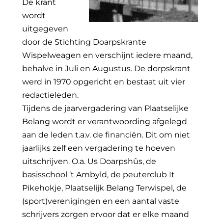
De krant
wordt
uitgegeven
door de Stichting Doarpskrante
Wispelweagen en verschijnt iedere maand,
behalve in Juli en Augustus. De dorpskrant
werd in 1970 opgericht en bestaat uit vier
redactieleden.
Tijdens de jaarvergadering van Plaatselijke
Belang wordt er verantwoording afgelegd
aan de leden t.a.v. de financiën. Dit om niet
jaarlijks zelf een vergadering te hoeven
uitschrijven. O.a. Us Doarpshûs, de
basisschool ‘t Ambyld, de peuterclub It
Pikehokje, Plaatselijk Belang Terwispel, de
(sport)verenigingen en een aantal vaste
schrijvers zorgen ervoor dat er elke maand