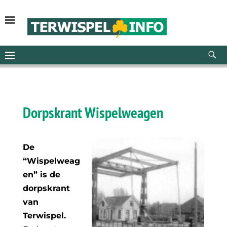
Dorpskrant Wispelweagen
De
“Wispelweag
en” is de
dorpskrant
van
Terwispel.