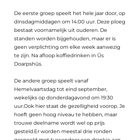
De eerste groep speelt het hele jaar door, op
dinsdagmiddagen om 14:00 uur. Deze ploeg
bestaat voornamelijk uit ouderen. De
standen worden bijgehouden, maar er is
geen verplichting om elke week aanwezig
te zijn. Na afloop koffiedrinken in Ûs
Doarpshûs.
De andere groep speelt vanaf
Hemelvaartsdag tot eind september,
wekelijks op donderdagavond om 19:30
uur.Ook hier staat de gezelligheid voorop. Je
hoeft geen hoog niveau te hebben, maar
trouwe deelname wordt wel op prijs
gesteld.Er worden meestal drie ronden
gespeeld met tussendoor een drankje aan