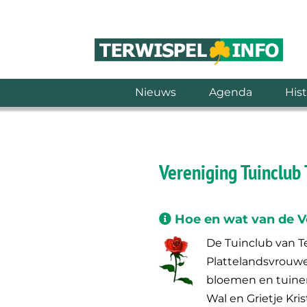
Nieuws
Agenda
Hist
Vereniging Tuinclub
Hoe en wat van de Ve
De Tuinclub van Te
Plattelandsvrouw
bloemen en tuine
Wal en Grietje Kri