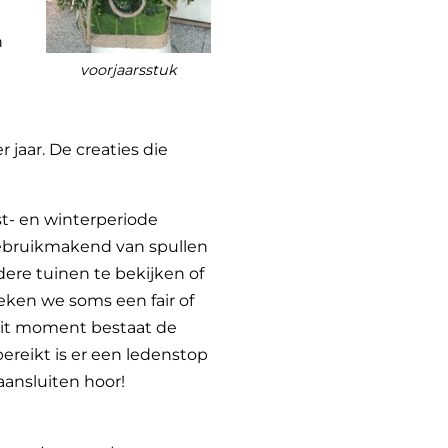
n
voorjaarsstuk
jaar. De creaties die
fst- en winterperiode
ebruikmakend van spullen
dere tuinen te bekijken of
ken we soms een fair of
dit moment bestaat de
bereikt is er een ledenstop
ansluiten hoor!