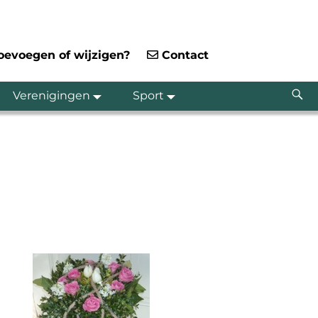
toevoegen of wijzigen?
Contact
Verenigingen
Sport