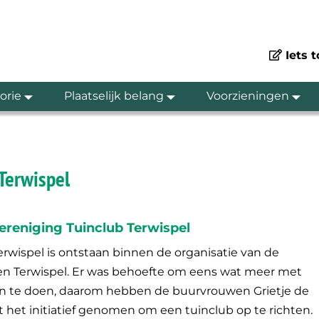
Iets 
orie
Plaatselijk belang
Voorzieningen
 Terwispel
reniging Tuinclub Terwispel
rwispel is ontstaan binnen de organisatie van de
en Terwispel. Er was behoefte om eens wat meer met
n te doen, daarom hebben de buurvrouwen Grietje de
st het initiatief genomen om een tuinclub op te richten.