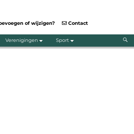
toevoegen of wijzigen?
Contact
Verenigingen
Sport