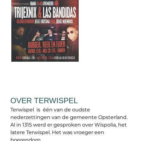
OVER TERWISPEL
Terwispel is één van de oudste
nederzettingen van de gemeente Opsterland.
Al in 1315 werd er gesproken over Wispolia, het
latere Terwispel. Het was vroeger een
boerendorp.