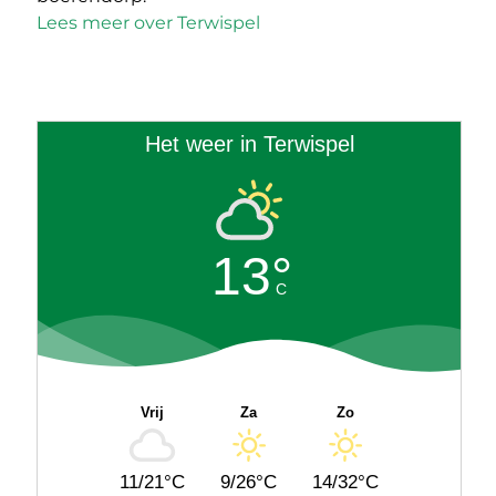
Lees meer over Terwispel
Het weer in Terwispel
13°
C
Vrij
Za
Zo
11/21°C
9/26°C
14/32°C