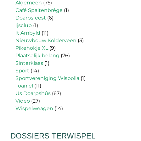
Algemeen
(75)
Café Spaltenbrêge
(1)
Doarpsfeest
(6)
Ijsclub
(1)
It Ambyld
(11)
Nieuwbouw Kolderveen
(3)
Pikehokje XL
(9)
Plaatselijk belang
(76)
Sinterklaas
(1)
Sport
(14)
Sportvereniging Wispolia
(1)
Toaniel
(11)
Us Doarpshûs
(67)
Video
(27)
Wispelweagen
(14)
DOSSIERS TERWISPEL