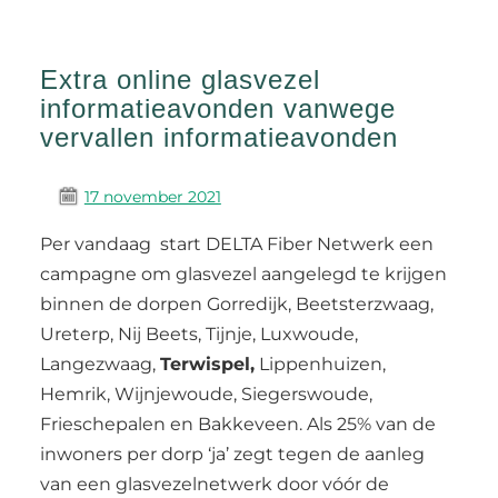
Extra online glasvezel
informatieavonden vanwege
vervallen informatieavonden
17 november 2021
Per vandaag start DELTA Fiber Netwerk een
campagne om glasvezel aangelegd te krijgen
binnen de dorpen Gorredijk, Beetsterzwaag,
Ureterp, Nij Beets, Tijnje, Luxwoude,
Langezwaag,
Terwispel,
Lippenhuizen,
Hemrik, Wijnjewoude, Siegerswoude,
Frieschepalen en Bakkeveen. Als 25% van de
inwoners per dorp ‘ja’ zegt tegen de aanleg
van een glasvezelnetwerk door vóór de