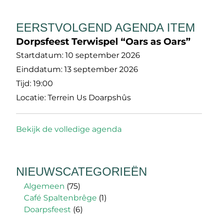
EERSTVOLGEND AGENDA ITEM
Dorpsfeest Terwispel “Oars as Oars”
Startdatum:
10 september 2026
Einddatum:
13 september 2026
Tijd:
19:00
Locatie:
Terrein Us Doarpshûs
Bekijk de volledige agenda
NIEUWSCATEGORIEËN
Algemeen
(75)
Café Spaltenbrêge
(1)
Doarpsfeest
(6)