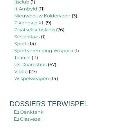
Ijsclub
(1)
It Ambyld
(11)
Nieuwbouw Kolderveen
(3)
Pikehokje XL
(9)
Plaatselijk belang
(76)
Sinterklaas
(1)
Sport
(14)
Sportvereniging Wispolia
(1)
Toaniel
(11)
Us Doarpshûs
(67)
Video
(27)
Wispelweagen
(14)
DOSSIERS TERWISPEL
Denktank
Glasvezel