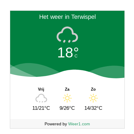
Het weer in Terwispel
18°
C
Vrij
Za
Zo
11/21°C
9/26°C
14/32°C
Powered by
Weer1.com