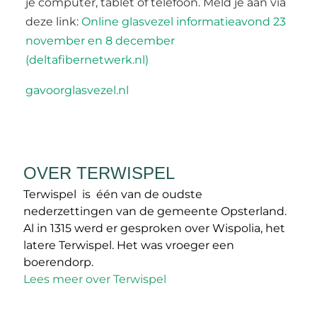
je computer, tablet of telefoon. Meld je aan via
deze link:
Online glasvezel informatieavond 23
november en 8 december
(deltafibernetwerk.nl)
gavoorglasvezel.nl
OVER TERWISPEL
Terwispel is één van de oudste
nederzettingen van de gemeente Opsterland.
Al in 1315 werd er gesproken over Wispolia, het
latere Terwispel. Het was vroeger een
boerendorp.
Lees meer over Terwispel