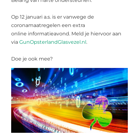
Belang van harte ondersteunen.
Op 12 januari a.s. is er vanwege de
coronamaatregelen een extra
online informatieavond. Meld je hiervoor aan
via
GunOpsterlandGlasvezel.nl
.
Doe je ook mee?