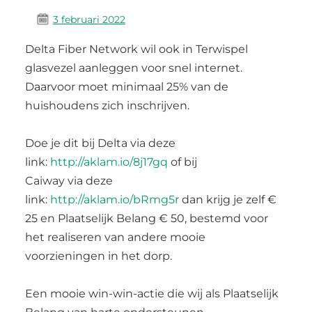
3 februari 2022
Delta Fiber Network wil ook in Terwispel
glasvezel aanleggen voor snel internet.
Daarvoor moet minimaal 25% van de
huishoudens zich inschrijven.
Doe je dit bij Delta via deze
link:
http://aklam.io/8j17gq
of bij
Caiway via deze
link:
http://aklam.io/bRmg5r
dan krijg je zelf €
25 en Plaatselijk Belang € 50, bestemd voor
het realiseren van andere mooie
voorzieningen in het dorp.
Een mooie win-win-actie die wij als Plaatselijk