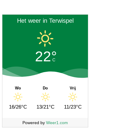
Het weer in Terwispel
22°
C
Wo
Do
Vrij
16/26°C
13/21°C
11/23°C
Powered by
Weer1.com