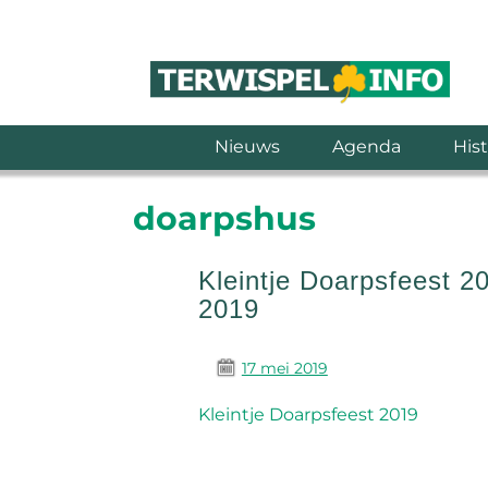
Nieuws
Agenda
Hist
doarpshus
Kleintje Doarpsfeest 2
2019
17 mei 2019
Kleintje Doarpsfeest 2019