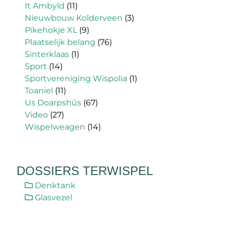
It Ambyld
(11)
Nieuwbouw Kolderveen
(3)
Pikehokje XL
(9)
Plaatselijk belang
(76)
Sinterklaas
(1)
Sport
(14)
Sportvereniging Wispolia
(1)
Toaniel
(11)
Us Doarpshûs
(67)
Video
(27)
Wispelweagen
(14)
DOSSIERS TERWISPEL
Denktank
Glasvezel