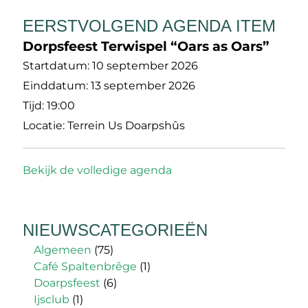
EERSTVOLGEND AGENDA ITEM
Dorpsfeest Terwispel “Oars as Oars”
Startdatum:
10 september 2026
Einddatum:
13 september 2026
Tijd:
19:00
Locatie:
Terrein Us Doarpshûs
Bekijk de volledige agenda
NIEUWSCATEGORIEËN
Algemeen
(75)
Café Spaltenbrêge
(1)
Doarpsfeest
(6)
Ijsclub
(1)