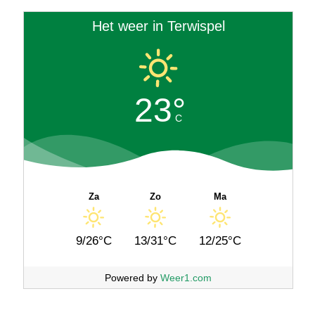
Het weer in Terwispel
23°
C
Za
Zo
Ma
9/26°C
13/31°C
12/25°C
Powered by
Weer1.com