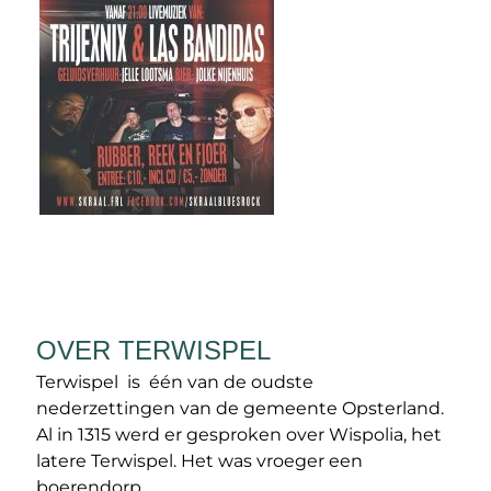
OVER TERWISPEL
Terwispel is één van de oudste
nederzettingen van de gemeente Opsterland.
Al in 1315 werd er gesproken over Wispolia, het
latere Terwispel. Het was vroeger een
boerendorp.