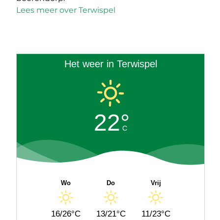
Lees meer over Terwispel
Het weer in Terwispel
22°
C
Wo
Do
Vrij
16/26°C
13/21°C
11/23°C