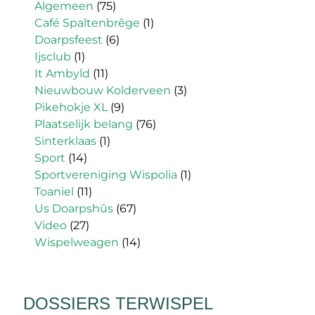
Algemeen
(75)
Café Spaltenbrêge
(1)
Doarpsfeest
(6)
Ijsclub
(1)
It Ambyld
(11)
Nieuwbouw Kolderveen
(3)
Pikehokje XL
(9)
Plaatselijk belang
(76)
Sinterklaas
(1)
Sport
(14)
Sportvereniging Wispolia
(1)
Toaniel
(11)
Us Doarpshûs
(67)
Video
(27)
Wispelweagen
(14)
DOSSIERS TERWISPEL