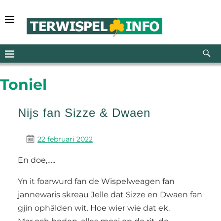
Toniel
Nijs fan Sizze & Dwaen
22 februari 2022
En doe,…..
Yn it foarwurd fan de Wispelweagen fan
jannewaris skreau Jelle dat Sizze en Dwaen fan
gjin ophâlden wit. Hoe wier wie dat ek.