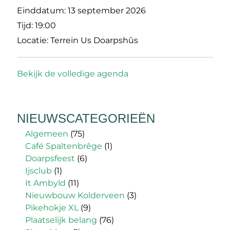
Einddatum:
13 september 2026
Tijd:
19:00
Locatie:
Terrein Us Doarpshûs
Bekijk de volledige agenda
NIEUWSCATEGORIEËN
Algemeen
(75)
Café Spaltenbrêge
(1)
Doarpsfeest
(6)
Ijsclub
(1)
It Ambyld
(11)
Nieuwbouw Kolderveen
(3)
Pikehokje XL
(9)
Plaatselijk belang
(76)