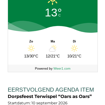
13°
C
Zo
Ma
Di
13/30°C
12/21°C
10/21°C
Powered by
Weer1.com
EERSTVOLGEND AGENDA ITEM
Dorpsfeest Terwispel “Oars as Oars”
Startdatum:
10 september 2026