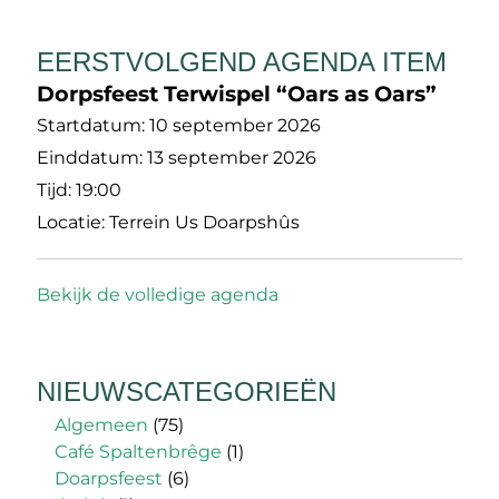
EERSTVOLGEND AGENDA ITEM
Dorpsfeest Terwispel “Oars as Oars”
Startdatum:
10 september 2026
Einddatum:
13 september 2026
Tijd:
19:00
Locatie:
Terrein Us Doarpshûs
Bekijk de volledige agenda
NIEUWSCATEGORIEËN
Algemeen
(75)
Café Spaltenbrêge
(1)
Doarpsfeest
(6)