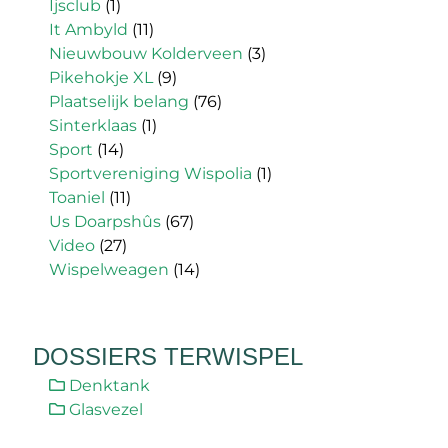
Ijsclub
(1)
It Ambyld
(11)
Nieuwbouw Kolderveen
(3)
Pikehokje XL
(9)
Plaatselijk belang
(76)
Sinterklaas
(1)
Sport
(14)
Sportvereniging Wispolia
(1)
Toaniel
(11)
Us Doarpshûs
(67)
Video
(27)
Wispelweagen
(14)
DOSSIERS TERWISPEL
Denktank
Glasvezel