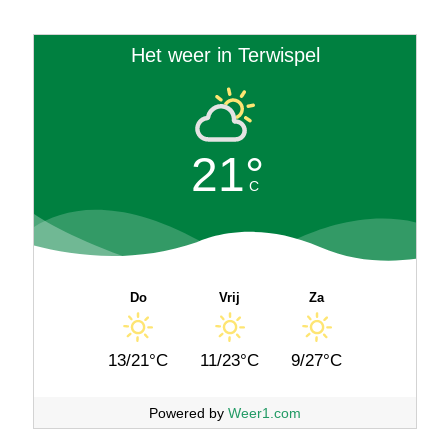
Het weer in Terwispel
21°
C
Do
Vrij
Za
13/21°C
11/23°C
9/27°C
Powered by
Weer1.com