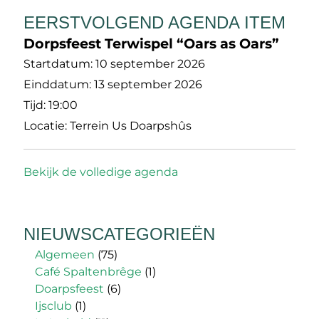
EERSTVOLGEND AGENDA ITEM
Dorpsfeest Terwispel “Oars as Oars”
Startdatum:
10 september 2026
Einddatum:
13 september 2026
Tijd:
19:00
Locatie:
Terrein Us Doarpshûs
Bekijk de volledige agenda
NIEUWSCATEGORIEËN
Algemeen
(75)
Café Spaltenbrêge
(1)
Doarpsfeest
(6)
Ijsclub
(1)