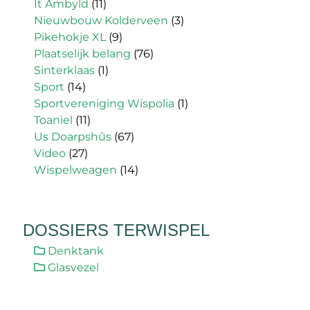
It Ambyld
(11)
Nieuwbouw Kolderveen
(3)
Pikehokje XL
(9)
Plaatselijk belang
(76)
Sinterklaas
(1)
Sport
(14)
Sportvereniging Wispolia
(1)
Toaniel
(11)
Us Doarpshûs
(67)
Video
(27)
Wispelweagen
(14)
DOSSIERS TERWISPEL
Denktank
Glasvezel