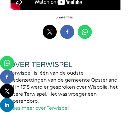
Share this...
OVER TERWISPEL
Terwispel is één van de oudste
nederzettingen van de gemeente Opsterland.
Al in 1315 werd er gesproken over Wispolia, het
latere Terwispel. Het was vroeger een
boerendorp.
Lees meer over Terwispel