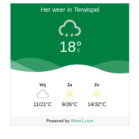
Het weer in Terwispel
18°
C
Vrij
Za
Zo
11/21°C
9/26°C
14/32°C
Powered by
Weer1.com