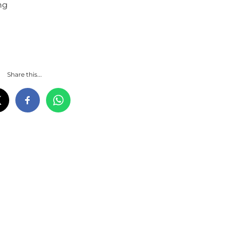
ng
Share this...