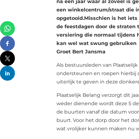
na een jaar waar al zoveel is 
een winkelcentrum/straat die i
opgetooid.Misschien is het iets
de feestdagen door de straten t
versiering die normaal tijdens 
kan wel wat swung gebruiken
Groet Bert Jansma
Als bestuursleden van Plaatselijk 
ondersteunen en roepen hierbij 
uiterlijk te geven in deze donker
Plaatselijk Belang verzorgt dit ja
weder dienende wordt deze 5 dec
de buurten vanaf die datum voor
buurt. Voor het dorp door het do
wat vrolijker kunnen maken nu we