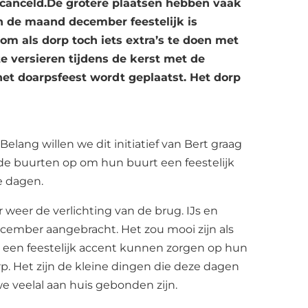
gecanceld.De grotere plaatsen hebben vaak
n de maand december feestelijk is
 om als dorp toch iets extra’s te doen met
e versieren tijdens de kerst met de
het doarpsfeest wordt geplaatst. Het dorp
Belang willen we dit initiatief van Bert graag
de buurten op om hun buurt een feestelijk
e dagen.
ar weer de verlichting van de brug. IJs en
ember aangebracht. Het zou mooi zijn als
 een feestelijk accent kunnen zorgen op hun
rp. Het zijn de kleine dingen die deze dagen
 veelal aan huis gebonden zijn.