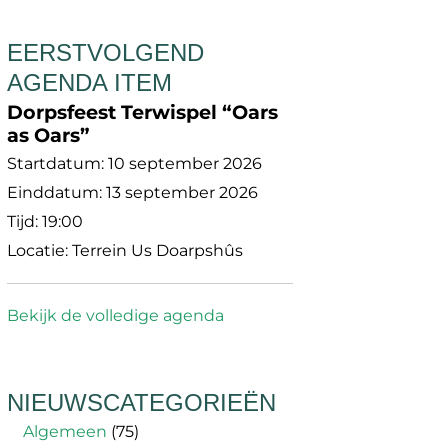
EERSTVOLGEND
AGENDA ITEM
Dorpsfeest Terwispel “Oars
as Oars”
Startdatum:
10 september 2026
Einddatum:
13 september 2026
Tijd:
19:00
Locatie:
Terrein Us Doarpshûs
Bekijk de volledige agenda
NIEUWSCATEGORIEËN
Algemeen
(75)