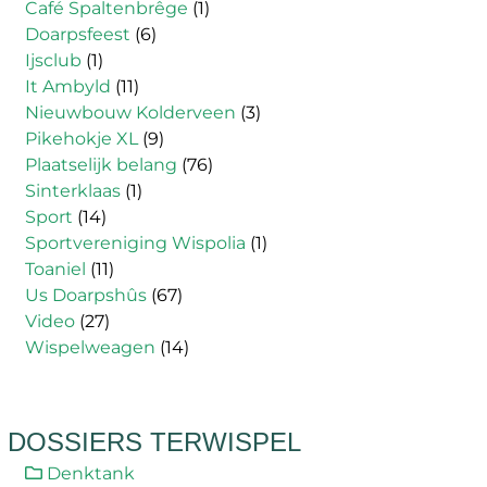
Café Spaltenbrêge
(1)
Doarpsfeest
(6)
Ijsclub
(1)
It Ambyld
(11)
Nieuwbouw Kolderveen
(3)
Pikehokje XL
(9)
Plaatselijk belang
(76)
Sinterklaas
(1)
Sport
(14)
Sportvereniging Wispolia
(1)
Toaniel
(11)
Us Doarpshûs
(67)
Video
(27)
Wispelweagen
(14)
DOSSIERS TERWISPEL
Denktank