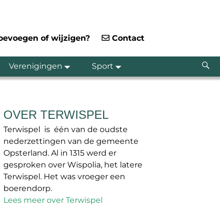
toevoegen of wijzigen?
Contact
Verenigingen
Sport
OVER TERWISPEL
Terwispel is één van de oudste
nederzettingen van de gemeente
Opsterland. Al in 1315 werd er
gesproken over Wispolia, het latere
Terwispel. Het was vroeger een
boerendorp.
Lees meer over Terwispel