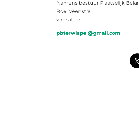
Namens bestuur Plaatselijk Bela
Roel Veenstra
voorzitter
pbterwispel@gmail.com