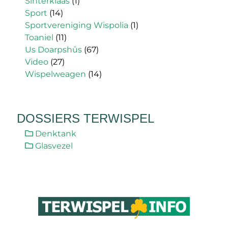
Sinterklaas
(1)
Sport
(14)
Sportvereniging Wispolia
(1)
Toaniel
(11)
Us Doarpshûs
(67)
Video
(27)
Wispelweagen
(14)
DOSSIERS TERWISPEL
Denktank
Glasvezel