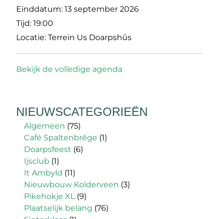
Einddatum:
13 september 2026
Tijd:
19:00
Locatie:
Terrein Us Doarpshûs
Bekijk de volledige agenda
NIEUWSCATEGORIEËN
Algemeen
(75)
Café Spaltenbrêge
(1)
Doarpsfeest
(6)
Ijsclub
(1)
It Ambyld
(11)
Nieuwbouw Kolderveen
(3)
Pikehokje XL
(9)
Plaatselijk belang
(76)