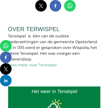
OVER TERWISPEL
Terwispel is één van de oudste
nederzettingen van de gemeente Opsterland.
Al in 1315 werd er gesproken over Wispolia, het
latere Terwispel. Het was vroeger een
boerendorp.
Lees meer over Terwispel
Het weer in Terwispel