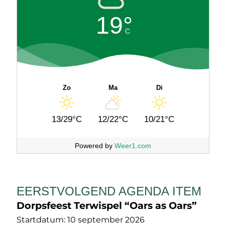
19°
C
Zo
Ma
Di
13/29°C
12/22°C
10/21°C
Powered by
Weer1.com
EERSTVOLGEND AGENDA ITEM
Dorpsfeest Terwispel “Oars as Oars”
Startdatum:
10 september 2026