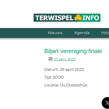
Nieuws
Agenda
Hist
Biljart vereniging finale
23 april 2023
Datum:
29 april 2023
Tijd:
20:00
Locatie:
Us Doarpshûs