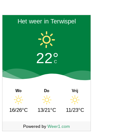
Het weer in Terwispel
22°
C
Wo
Do
Vrij
16/26°C
13/21°C
11/23°C
Powered by
Weer1.com