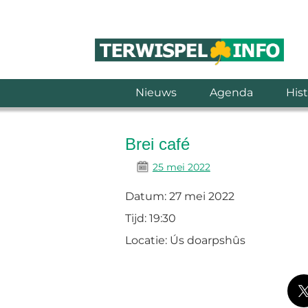
Nieuws
Agenda
Hist
Brei café
25 mei 2022
Datum:
27 mei 2022
Tijd:
19:30
Locatie:
Ús doarpshûs