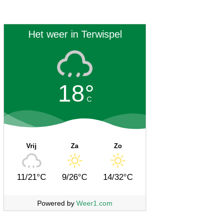
Het weer in Terwispel
18°
C
Vrij
Za
Zo
11/21°C
9/26°C
14/32°C
Powered by
Weer1.com