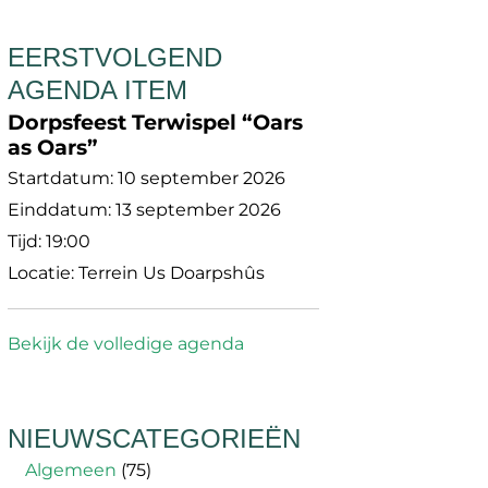
EERSTVOLGEND
AGENDA ITEM
Dorpsfeest Terwispel “Oars
as Oars”
Startdatum:
10 september 2026
Einddatum:
13 september 2026
Tijd:
19:00
Locatie:
Terrein Us Doarpshûs
Bekijk de volledige agenda
NIEUWSCATEGORIEËN
Algemeen
(75)