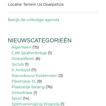
Locatie:
Terrein Us Doarpshûs
Bekijk de volledige agenda
NIEUWSCATEGORIEËN
Algemeen
(75)
Café Spaltenbrêge
(1)
Doarpsfeest
(6)
Ijsclub
(1)
It Ambyld
(11)
Nieuwbouw Kolderveen
(3)
Pikehokje XL
(9)
Plaatselijk belang
(76)
Sinterklaas
(1)
Sport
(14)
Sportvereniging Wispolia
(1)