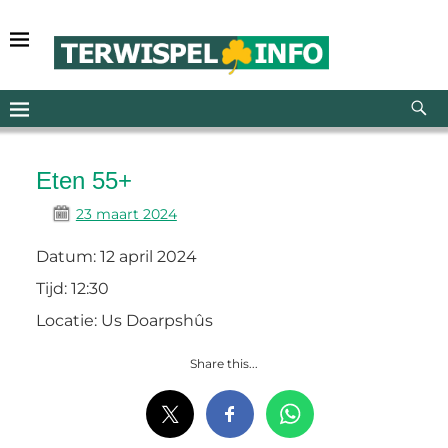
Eten 55+
23 maart 2024
Datum:
12 april 2024
Tijd:
12:30
Locatie:
Us Doarpshûs
Share this...