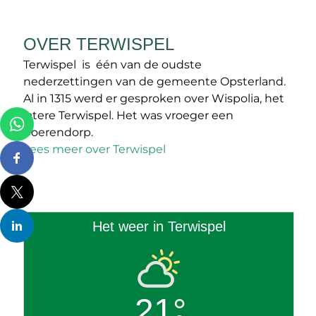
OVER TERWISPEL
Terwispel is één van de oudste
nederzettingen van de gemeente Opsterland.
Al in 1315 werd er gesproken over Wispolia, het
latere Terwispel. Het was vroeger een
boerendorp.
Lees meer over Terwispel
Het weer in Terwispel
21°