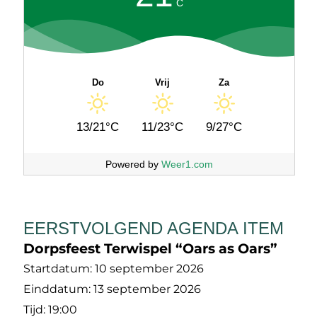
C
Do
Vrij
Za
13/21°C
11/23°C
9/27°C
Powered by
Weer1.com
EERSTVOLGEND AGENDA ITEM
Dorpsfeest Terwispel “Oars as Oars”
Startdatum:
10 september 2026
Einddatum:
13 september 2026
Tijd:
19:00