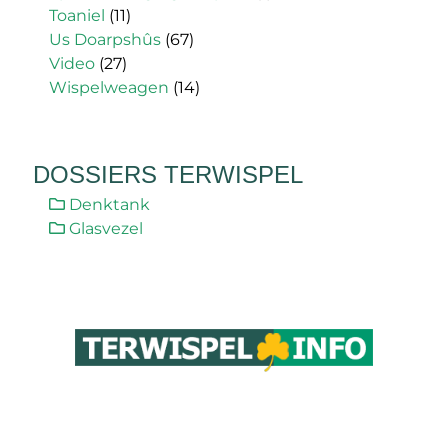
Toaniel
(11)
Us Doarpshûs
(67)
Video
(27)
Wispelweagen
(14)
DOSSIERS TERWISPEL
Denktank
Glasvezel