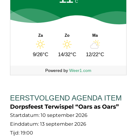
C
Za
Zo
Ma
9/26°C
14/32°C
12/22°C
Powered by
Weer1.com
EERSTVOLGEND AGENDA ITEM
Dorpsfeest Terwispel “Oars as Oars”
Startdatum:
10 september 2026
Einddatum:
13 september 2026
Tijd:
19:00