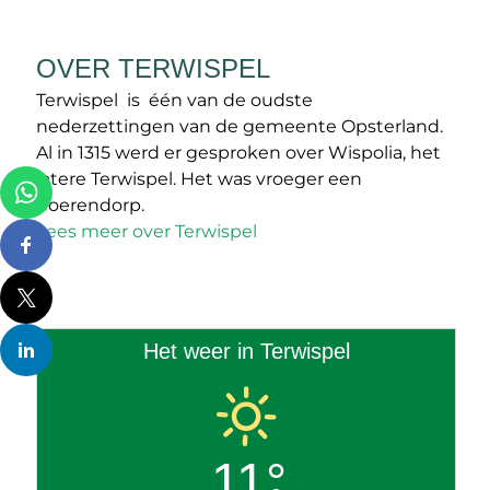
OVER TERWISPEL
Terwispel is één van de oudste
nederzettingen van de gemeente Opsterland.
Al in 1315 werd er gesproken over Wispolia, het
latere Terwispel. Het was vroeger een
boerendorp.
Lees meer over Terwispel
Het weer in Terwispel
11°