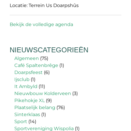
Locatie:
Terrein Us Doarpshûs
Bekijk de volledige agenda
NIEUWSCATEGORIEËN
Algemeen
(75)
Café Spaltenbrêge
(1)
Doarpsfeest
(6)
Ijsclub
(1)
It Ambyld
(11)
Nieuwbouw Kolderveen
(3)
Pikehokje XL
(9)
Plaatselijk belang
(76)
Sinterklaas
(1)
Sport
(14)
Sportvereniging Wispolia
(1)