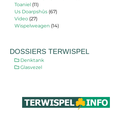
Toaniel
(11)
Us Doarpshûs
(67)
Video
(27)
Wispelweagen
(14)
DOSSIERS TERWISPEL
Denktank
Glasvezel