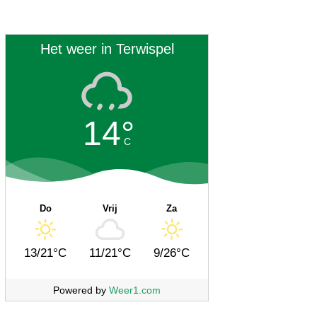
Het weer in Terwispel
14°
C
Do
Vrij
Za
13/21°C
11/21°C
9/26°C
Powered by
Weer1.com