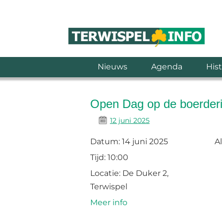
Nieuws
Agenda
Hist
Open Dag op de boerderi
12 juni 2025
Datum:
14 juni 2025
A
Tijd:
10:00
Locatie:
De Duker 2,
Terwispel
Meer info