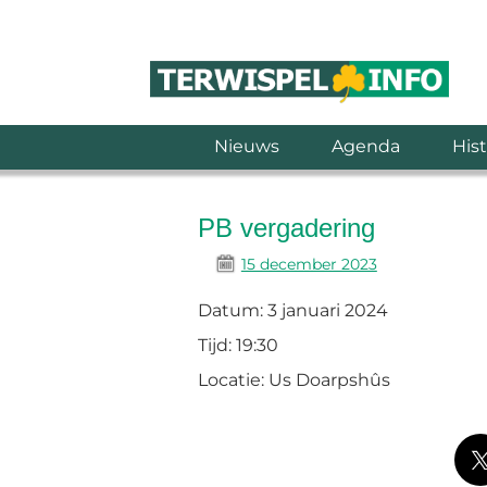
Nieuws
Agenda
Hist
PB vergadering
15 december 2023
Datum:
3 januari 2024
Tijd:
19:30
Locatie:
Us Doarpshûs