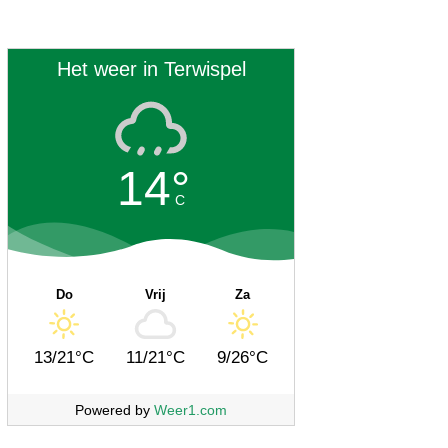
Het weer in Terwispel
14°
C
Do
Vrij
Za
13/21°C
11/21°C
9/26°C
Powered by
Weer1.com