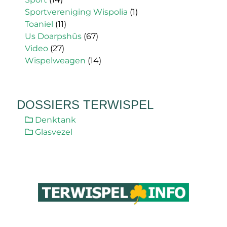
Sportvereniging Wispolia
(1)
Toaniel
(11)
Us Doarpshûs
(67)
Video
(27)
Wispelweagen
(14)
DOSSIERS TERWISPEL
Denktank
Glasvezel