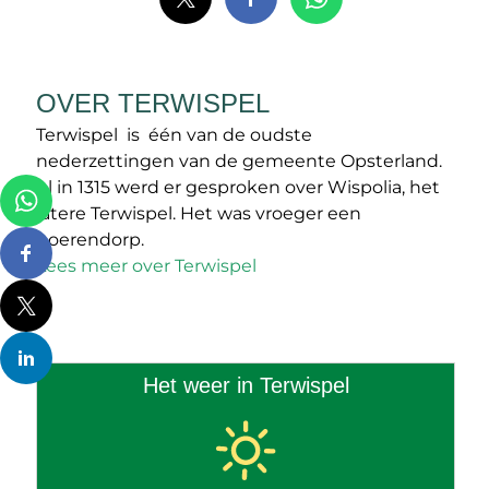
OVER TERWISPEL
Terwispel is één van de oudste
nederzettingen van de gemeente Opsterland.
Al in 1315 werd er gesproken over Wispolia, het
latere Terwispel. Het was vroeger een
boerendorp.
Lees meer over Terwispel
Het weer in Terwispel