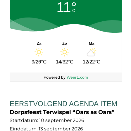
11°
C
Za
Zo
Ma
9/26°C
14/32°C
12/22°C
Powered by
Weer1.com
EERSTVOLGEND AGENDA ITEM
Dorpsfeest Terwispel “Oars as Oars”
Startdatum:
10 september 2026
Einddatum:
13 september 2026