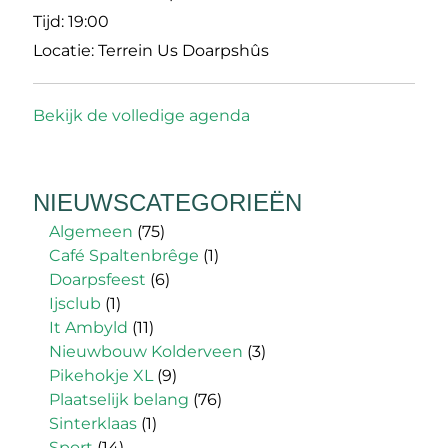
Tijd:
19:00
Locatie:
Terrein Us Doarpshûs
Bekijk de volledige agenda
NIEUWSCATEGORIEËN
Algemeen
(75)
Café Spaltenbrêge
(1)
Doarpsfeest
(6)
Ijsclub
(1)
It Ambyld
(11)
Nieuwbouw Kolderveen
(3)
Pikehokje XL
(9)
Plaatselijk belang
(76)
Sinterklaas
(1)
Sport
(14)