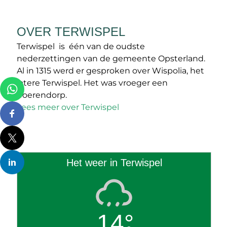
OVER TERWISPEL
Terwispel is één van de oudste
nederzettingen van de gemeente Opsterland.
Al in 1315 werd er gesproken over Wispolia, het
latere Terwispel. Het was vroeger een
boerendorp.
Lees meer over Terwispel
Het weer in Terwispel
14°