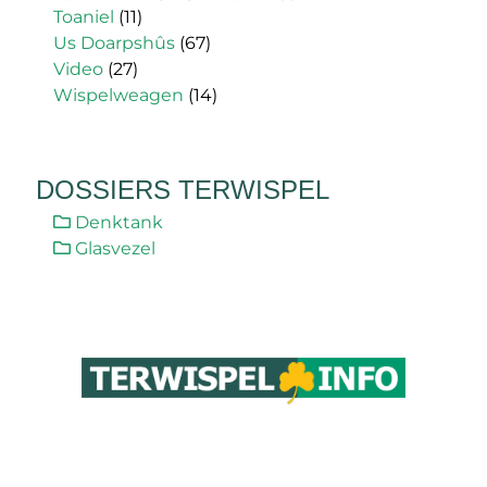
Toaniel
(11)
Us Doarpshûs
(67)
Video
(27)
Wispelweagen
(14)
DOSSIERS TERWISPEL
Denktank
Glasvezel