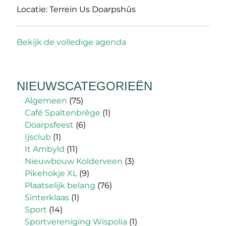
Locatie:
Terrein Us Doarpshûs
Bekijk de volledige agenda
NIEUWSCATEGORIEËN
Algemeen
(75)
Café Spaltenbrêge
(1)
Doarpsfeest
(6)
Ijsclub
(1)
It Ambyld
(11)
Nieuwbouw Kolderveen
(3)
Pikehokje XL
(9)
Plaatselijk belang
(76)
Sinterklaas
(1)
Sport
(14)
Sportvereniging Wispolia
(1)