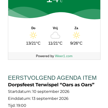
C
Do
Vrij
Za
13/21°C
11/21°C
9/26°C
Powered by
Weer1.com
EERSTVOLGEND AGENDA ITEM
Dorpsfeest Terwispel “Oars as Oars”
Startdatum:
10 september 2026
Einddatum:
13 september 2026
Tijd:
19:00