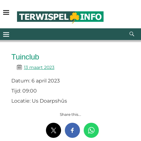
Tuinclub
13 maart 2023
Datum:
6 april 2023
Tijd:
09:00
Locatie:
Us Doarpshûs
Share this...