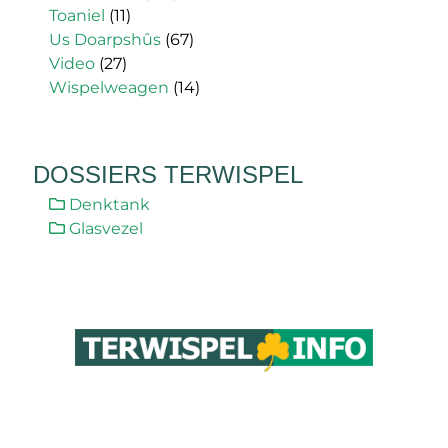
Toaniel
(11)
Us Doarpshûs
(67)
Video
(27)
Wispelweagen
(14)
DOSSIERS TERWISPEL
Denktank
Glasvezel