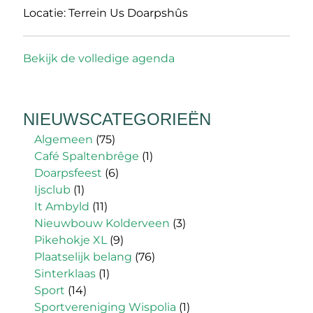
Locatie:
Terrein Us Doarpshûs
Bekijk de volledige agenda
NIEUWSCATEGORIEËN
Algemeen
(75)
Café Spaltenbrêge
(1)
Doarpsfeest
(6)
Ijsclub
(1)
It Ambyld
(11)
Nieuwbouw Kolderveen
(3)
Pikehokje XL
(9)
Plaatselijk belang
(76)
Sinterklaas
(1)
Sport
(14)
Sportvereniging Wispolia
(1)