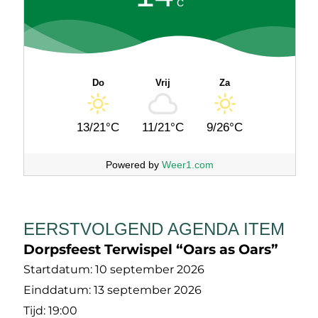
C
Do
Vrij
Za
13/21°C
11/21°C
9/26°C
Powered by
Weer1.com
EERSTVOLGEND AGENDA ITEM
Dorpsfeest Terwispel “Oars as Oars”
Startdatum:
10 september 2026
Einddatum:
13 september 2026
Tijd:
19:00