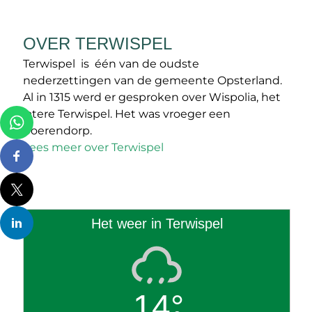
OVER TERWISPEL
Terwispel is één van de oudste
nederzettingen van de gemeente Opsterland.
Al in 1315 werd er gesproken over Wispolia, het
latere Terwispel. Het was vroeger een
boerendorp.
Lees meer over Terwispel
Het weer in Terwispel
14°