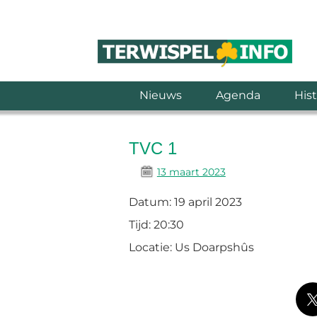
Nieuws
Agenda
Hist
TVC 1
13 maart 2023
Datum:
19 april 2023
Tijd:
20:30
Locatie:
Us Doarpshûs