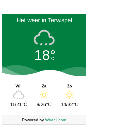
Het weer in Terwispel
18°
C
Vrij
Za
Zo
11/21°C
9/26°C
14/32°C
Powered by
Weer1.com