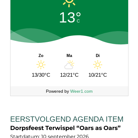
13°
C
Zo
Ma
Di
13/30°C
12/21°C
10/21°C
Powered by
Weer1.com
EERSTVOLGEND AGENDA ITEM
Dorpsfeest Terwispel “Oars as Oars”
Startdatum:
10 september 2026