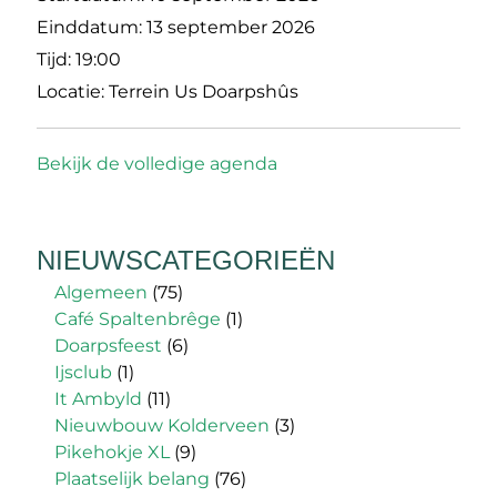
Einddatum:
13 september 2026
Tijd:
19:00
Locatie:
Terrein Us Doarpshûs
Bekijk de volledige agenda
NIEUWSCATEGORIEËN
Algemeen
(75)
Café Spaltenbrêge
(1)
Doarpsfeest
(6)
Ijsclub
(1)
It Ambyld
(11)
Nieuwbouw Kolderveen
(3)
Pikehokje XL
(9)
Plaatselijk belang
(76)