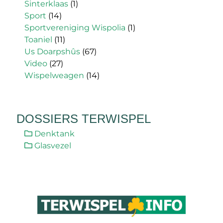
Sinterklaas
(1)
Sport
(14)
Sportvereniging Wispolia
(1)
Toaniel
(11)
Us Doarpshûs
(67)
Video
(27)
Wispelweagen
(14)
DOSSIERS TERWISPEL
Denktank
Glasvezel