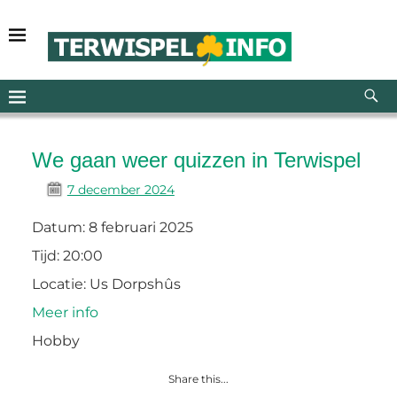
We gaan weer quizzen in Terwispel
7 december 2024
Datum:
8 februari 2025
Tijd:
20:00
Locatie:
Us Dorpshûs
Meer info
Hobby
Share this...