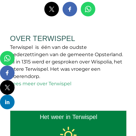
OVER TERWISPEL
Terwispel is één van de oudste
nederzettingen van de gemeente Opsterland.
Al in 1315 werd er gesproken over Wispolia, het
latere Terwispel. Het was vroeger een
boerendorp.
Lees meer over Terwispel
Het weer in Terwispel