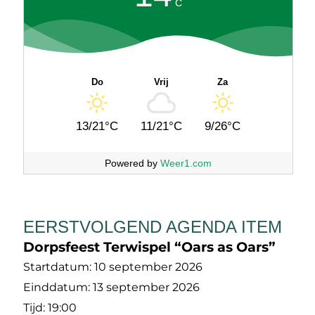
C
Do
Vrij
Za
13/21°C
11/21°C
9/26°C
Powered by
Weer1.com
EERSTVOLGEND AGENDA ITEM
Dorpsfeest Terwispel “Oars as Oars”
Startdatum:
10 september 2026
Einddatum:
13 september 2026
Tijd:
19:00