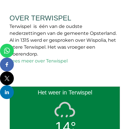
OVER TERWISPEL
Terwispel is één van de oudste
nederzettingen van de gemeente Opsterland.
Al in 1315 werd er gesproken over Wispolia, het
latere Terwispel. Het was vroeger een
boerendorp.
Lees meer over Terwispel
Het weer in Terwispel
14°