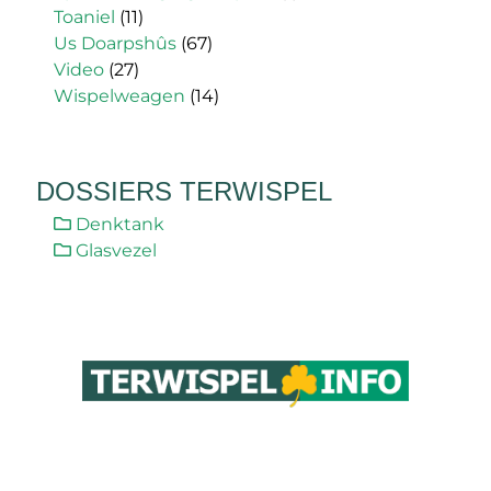
Toaniel
(11)
Us Doarpshûs
(67)
Video
(27)
Wispelweagen
(14)
DOSSIERS TERWISPEL
Denktank
Glasvezel