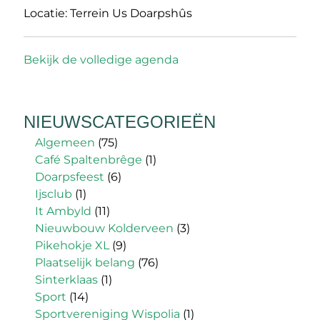
Locatie:
Terrein Us Doarpshûs
Bekijk de volledige agenda
NIEUWSCATEGORIEËN
Algemeen
(75)
Café Spaltenbrêge
(1)
Doarpsfeest
(6)
Ijsclub
(1)
It Ambyld
(11)
Nieuwbouw Kolderveen
(3)
Pikehokje XL
(9)
Plaatselijk belang
(76)
Sinterklaas
(1)
Sport
(14)
Sportvereniging Wispolia
(1)