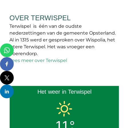
OVER TERWISPEL
Terwispel is één van de oudste
nederzettingen van de gemeente Opsterland.
Al in 1315 werd er gesproken over Wispolia, het
latere Terwispel. Het was vroeger een
boerendorp.
Lees meer over Terwispel
Het weer in Terwispel
11°