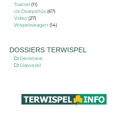
Toaniel
(11)
Us Doarpshûs
(67)
Video
(27)
Wispelweagen
(14)
DOSSIERS TERWISPEL
Denktank
Glasvezel