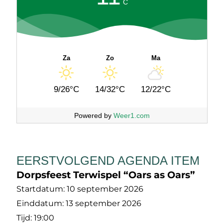
C
Za
Zo
Ma
9/26°C
14/32°C
12/22°C
Powered by
Weer1.com
EERSTVOLGEND AGENDA ITEM
Dorpsfeest Terwispel “Oars as Oars”
Startdatum:
10 september 2026
Einddatum:
13 september 2026
Tijd:
19:00