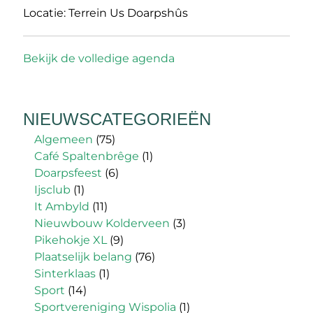
Locatie:
Terrein Us Doarpshûs
Bekijk de volledige agenda
NIEUWSCATEGORIEËN
Algemeen
(75)
Café Spaltenbrêge
(1)
Doarpsfeest
(6)
Ijsclub
(1)
It Ambyld
(11)
Nieuwbouw Kolderveen
(3)
Pikehokje XL
(9)
Plaatselijk belang
(76)
Sinterklaas
(1)
Sport
(14)
Sportvereniging Wispolia
(1)