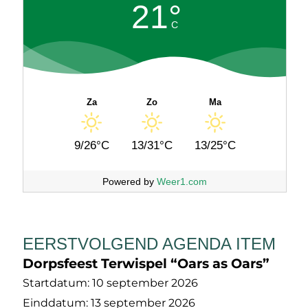
21°
C
Za
Zo
Ma
9/26°C
13/31°C
13/25°C
Powered by
Weer1.com
EERSTVOLGEND AGENDA ITEM
Dorpsfeest Terwispel “Oars as Oars”
Startdatum:
10 september 2026
Einddatum:
13 september 2026