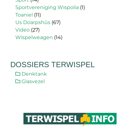
Sportvereniging Wispolia
(1)
Toaniel
(11)
Us Doarpshûs
(67)
Video
(27)
Wispelweagen
(14)
DOSSIERS TERWISPEL
Denktank
Glasvezel