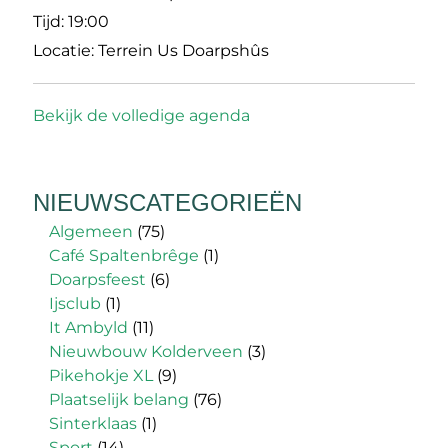
Tijd:
19:00
Locatie:
Terrein Us Doarpshûs
Bekijk de volledige agenda
NIEUWSCATEGORIEËN
Algemeen
(75)
Café Spaltenbrêge
(1)
Doarpsfeest
(6)
Ijsclub
(1)
It Ambyld
(11)
Nieuwbouw Kolderveen
(3)
Pikehokje XL
(9)
Plaatselijk belang
(76)
Sinterklaas
(1)
Sport
(14)