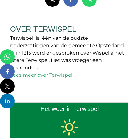
OVER TERWISPEL
Terwispel is één van de oudste
nederzettingen van de gemeente Opsterland.
Al in 1315 werd er gesproken over Wispolia, het
latere Terwispel. Het was vroeger een
boerendorp.
Lees meer over Terwispel
Het weer in Terwispel