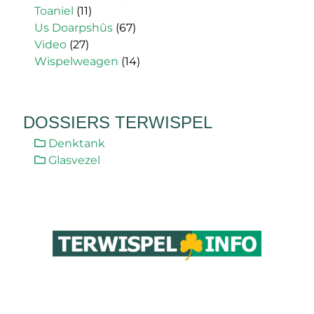
Toaniel
(11)
Us Doarpshûs
(67)
Video
(27)
Wispelweagen
(14)
DOSSIERS TERWISPEL
Denktank
Glasvezel