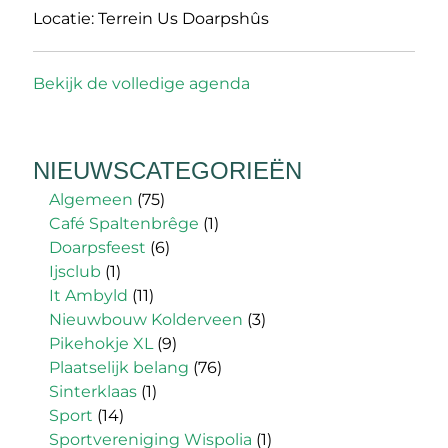
Locatie:
Terrein Us Doarpshûs
Bekijk de volledige agenda
NIEUWSCATEGORIEËN
Algemeen
(75)
Café Spaltenbrêge
(1)
Doarpsfeest
(6)
Ijsclub
(1)
It Ambyld
(11)
Nieuwbouw Kolderveen
(3)
Pikehokje XL
(9)
Plaatselijk belang
(76)
Sinterklaas
(1)
Sport
(14)
Sportvereniging Wispolia
(1)