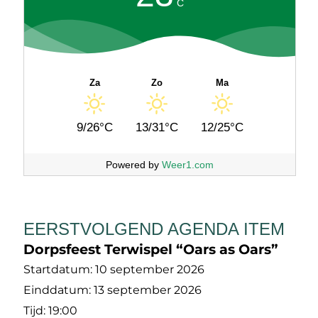
C
Za
Zo
Ma
9/26°C
13/31°C
12/25°C
Powered by
Weer1.com
EERSTVOLGEND AGENDA ITEM
Dorpsfeest Terwispel “Oars as Oars”
Startdatum:
10 september 2026
Einddatum:
13 september 2026
Tijd:
19:00