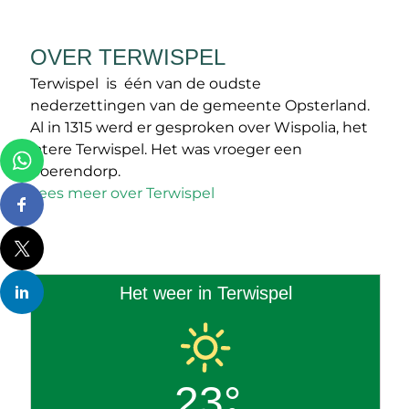
OVER TERWISPEL
Terwispel is één van de oudste
nederzettingen van de gemeente Opsterland.
Al in 1315 werd er gesproken over Wispolia, het
latere Terwispel. Het was vroeger een
boerendorp.
Lees meer over Terwispel
Het weer in Terwispel
23°