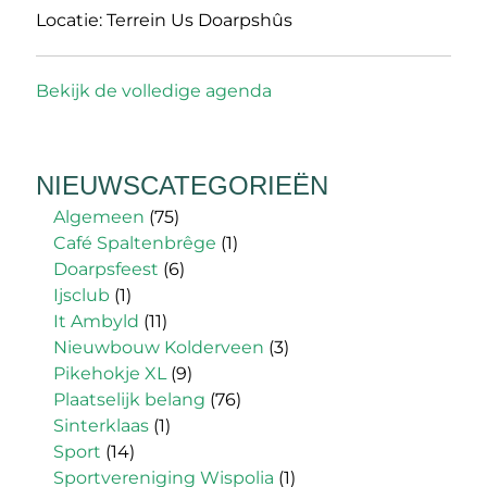
Locatie:
Terrein Us Doarpshûs
Bekijk de volledige agenda
NIEUWSCATEGORIEËN
Algemeen
(75)
Café Spaltenbrêge
(1)
Doarpsfeest
(6)
Ijsclub
(1)
It Ambyld
(11)
Nieuwbouw Kolderveen
(3)
Pikehokje XL
(9)
Plaatselijk belang
(76)
Sinterklaas
(1)
Sport
(14)
Sportvereniging Wispolia
(1)