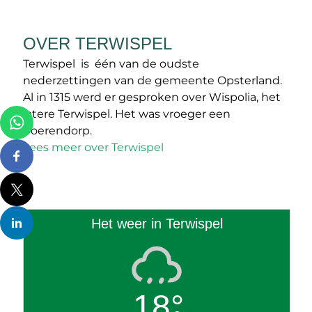
OVER TERWISPEL
Terwispel is één van de oudste
nederzettingen van de gemeente Opsterland.
Al in 1315 werd er gesproken over Wispolia, het
latere Terwispel. Het was vroeger een
boerendorp.
Lees meer over Terwispel
Het weer in Terwispel
18°