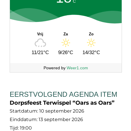
C
Vrij
Za
Zo
11/21°C
9/26°C
14/32°C
Powered by
Weer1.com
EERSTVOLGEND AGENDA ITEM
Dorpsfeest Terwispel “Oars as Oars”
Startdatum:
10 september 2026
Einddatum:
13 september 2026
Tijd:
19:00