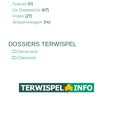
Toaniel
(11)
Us Doarpshûs
(67)
Video
(27)
Wispelweagen
(14)
DOSSIERS TERWISPEL
Denktank
Glasvezel