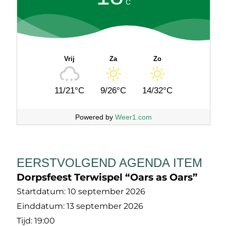
C
Vrij
Za
Zo
11/21°C
9/26°C
14/32°C
Powered by
Weer1.com
EERSTVOLGEND AGENDA ITEM
Dorpsfeest Terwispel “Oars as Oars”
Startdatum:
10 september 2026
Einddatum:
13 september 2026
Tijd:
19:00