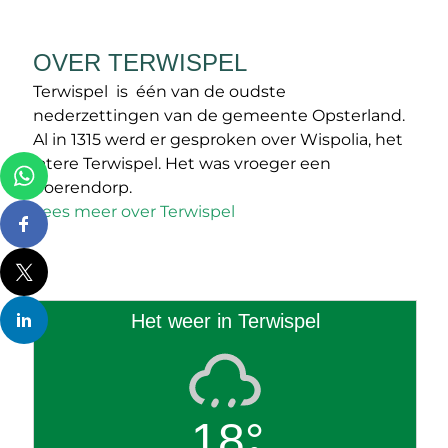
OVER TERWISPEL
Terwispel is één van de oudste
nederzettingen van de gemeente Opsterland.
Al in 1315 werd er gesproken over Wispolia, het
latere Terwispel. Het was vroeger een
boerendorp.
Lees meer over Terwispel
Het weer in Terwispel
18°