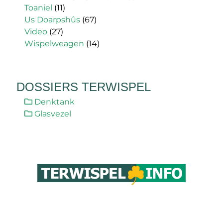
Toaniel
(11)
Us Doarpshûs
(67)
Video
(27)
Wispelweagen
(14)
DOSSIERS TERWISPEL
Denktank
Glasvezel