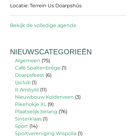
Locatie:
Terrein Us Doarpshûs
Bekijk de volledige agenda
NIEUWSCATEGORIEËN
Algemeen
(75)
Café Spaltenbrêge
(1)
Doarpsfeest
(6)
Ijsclub
(1)
It Ambyld
(11)
Nieuwbouw Kolderveen
(3)
Pikehokje XL
(9)
Plaatselijk belang
(76)
Sinterklaas
(1)
Sport
(14)
Sportvereniging Wispolia
(1)