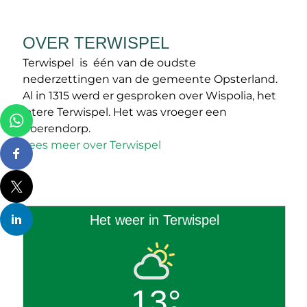
OVER TERWISPEL
Terwispel is één van de oudste
nederzettingen van de gemeente Opsterland.
Al in 1315 werd er gesproken over Wispolia, het
latere Terwispel. Het was vroeger een
boerendorp.
Lees meer over Terwispel
Het weer in Terwispel
13°