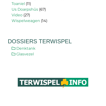
Toaniel
(11)
Us Doarpshûs
(67)
Video
(27)
Wispelweagen
(14)
DOSSIERS TERWISPEL
Denktank
Glasvezel