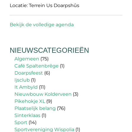
Locatie:
Terrein Us Doarpshûs
Bekijk de volledige agenda
NIEUWSCATEGORIEËN
Algemeen
(75)
Café Spaltenbrêge
(1)
Doarpsfeest
(6)
Ijsclub
(1)
It Ambyld
(11)
Nieuwbouw Kolderveen
(3)
Pikehokje XL
(9)
Plaatselijk belang
(76)
Sinterklaas
(1)
Sport
(14)
Sportvereniging Wispolia
(1)