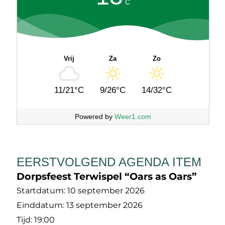
C
Vrij
Za
Zo
11/21°C
9/26°C
14/32°C
Powered by
Weer1.com
EERSTVOLGEND AGENDA ITEM
Dorpsfeest Terwispel “Oars as Oars”
Startdatum:
10 september 2026
Einddatum:
13 september 2026
Tijd:
19:00