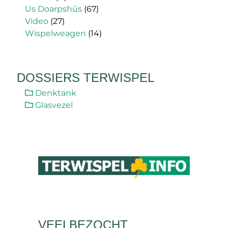
Us Doarpshûs
(67)
Video
(27)
Wispelweagen
(14)
DOSSIERS TERWISPEL
Denktank
Glasvezel
VEELBEZOCHT