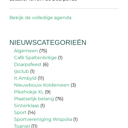
Bekijk de volledige agenda
NIEUWSCATEGORIEËN
Algemeen
(75)
Café Spaltenbrêge
(1)
Doarpsfeest
(6)
Ijsclub
(1)
It Ambyld
(11)
Nieuwbouw Kolderveen
(3)
Pikehokje XL
(9)
Plaatselijk belang
(76)
Sinterklaas
(1)
Sport
(14)
Sportvereniging Wispolia
(1)
Toaniel
(11)