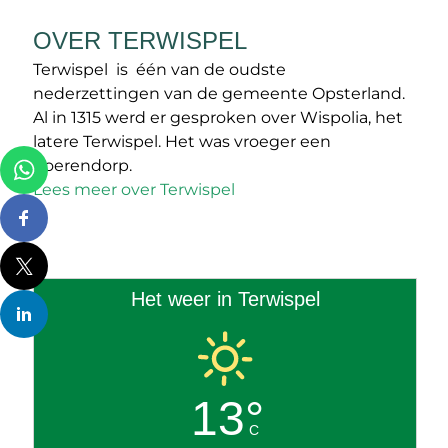
OVER TERWISPEL
Terwispel is één van de oudste
nederzettingen van de gemeente Opsterland.
Al in 1315 werd er gesproken over Wispolia, het
latere Terwispel. Het was vroeger een
boerendorp.
Lees meer over Terwispel
Het weer in Terwispel
13°
C