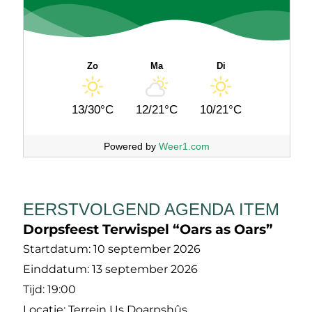
Zo
Ma
Di
13/30°C
12/21°C
10/21°C
Powered by
Weer1.com
EERSTVOLGEND AGENDA ITEM
Dorpsfeest Terwispel “Oars as Oars”
Startdatum:
10 september 2026
Einddatum:
13 september 2026
Tijd:
19:00
Locatie:
Terrein Us Doarpshûs