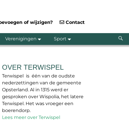
toevoegen of wijzigen?
Contact
Verenigingen
Sport
OVER TERWISPEL
Terwispel is één van de oudste
nederzettingen van de gemeente
Opsterland. Al in 1315 werd er
gesproken over Wispolia, het latere
Terwispel. Het was vroeger een
boerendorp.
Lees meer over Terwispel