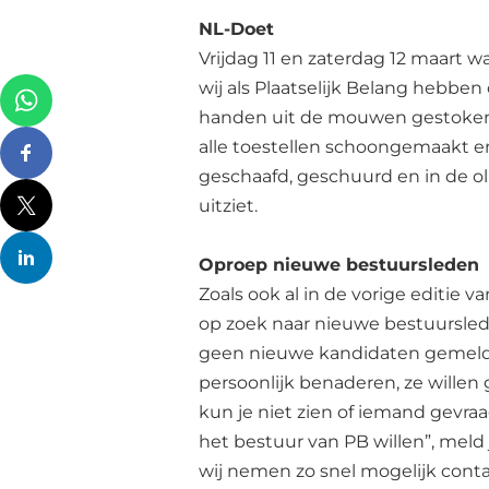
NL-Doet
Vrijdag 11 en zaterdag 12 maart 
wij als Plaatselijk Belang hebben 
handen uit de mouwen gestoken. 
alle toestellen schoongemaakt e
geschaafd, geschuurd en in de ol
uitziet.
Oproep nieuwe bestuursleden
Zoals ook al in de vorige editie 
op zoek naar nieuwe bestuursle
geen nieuwe kandidaten gemeld.
persoonlijk benaderen, ze wille
kun je niet zien of iemand gevraa
het bestuur van PB willen”, meld j
wij nemen zo snel mogelijk conta