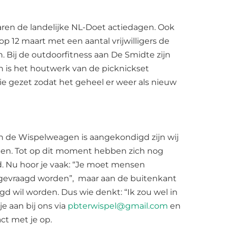
waren de landelijke NL-Doet actiedagen. Ook
op 12 maart met een aantal vrijwilligers de
Bij de outdoorfitness aan De Smidte zijn
n is het houtwerk van de picknickset
ie gezet zodat het geheel er weer als nieuw
van de Wispelweagen is aangekondigd zijn wij
den. Tot op dit moment hebben zich nog
 Nu hoor je vaak: “Je moet mensen
n gevraagd worden”, maar aan de buitenkant
gd wil worden. Dus wie denkt: “Ik zou wel in
e aan bij ons via
pbterwispel@gmail.com
en
ct met je op.