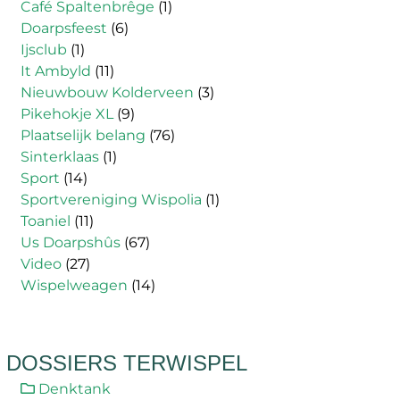
Café Spaltenbrêge
(1)
Doarpsfeest
(6)
Ijsclub
(1)
It Ambyld
(11)
Nieuwbouw Kolderveen
(3)
Pikehokje XL
(9)
Plaatselijk belang
(76)
Sinterklaas
(1)
Sport
(14)
Sportvereniging Wispolia
(1)
Toaniel
(11)
Us Doarpshûs
(67)
Video
(27)
Wispelweagen
(14)
DOSSIERS TERWISPEL
Denktank