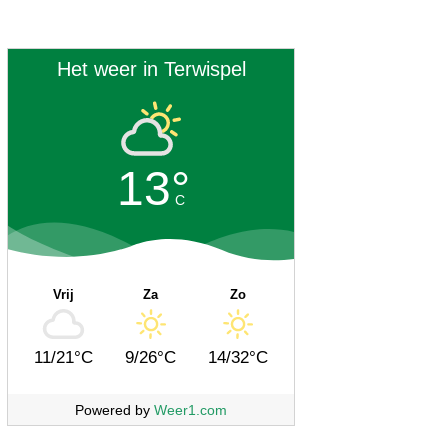
Het weer in Terwispel
13°
C
Vrij
Za
Zo
11/21°C
9/26°C
14/32°C
Powered by
Weer1.com