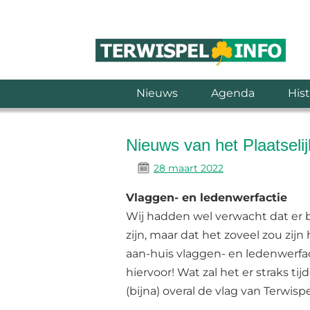
Nieuws
Agenda
Hist
Nieuws van het Plaatseli
28 maart 2022
Vlaggen- en ledenwerfactie
Wij hadden wel verwacht dat er b
zijn, maar dat het zoveel zou zi
aan-huis vlaggen- en ledenwerfa
hiervoor! Wat zal het er straks ti
(bijna) overal de vlag van Terwisp