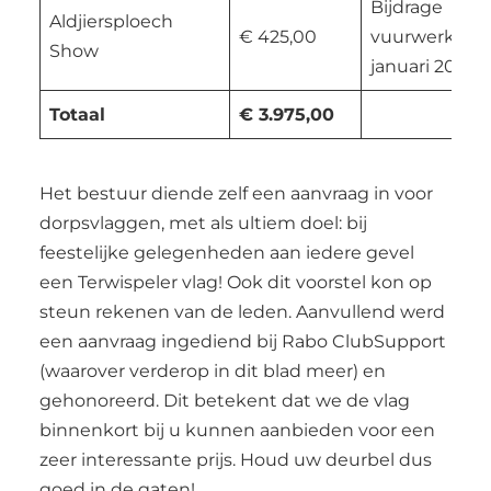
Bijdrage
Aldjiersploech
€ 425,00
vuurwerksho
Show
januari 2022
Totaal
€ 3.975,00
Het bestuur diende zelf een aanvraag in voor
dorpsvlaggen, met als ultiem doel: bij
feestelijke gelegenheden aan iedere gevel
een Terwispeler vlag! Ook dit voorstel kon op
steun rekenen van de leden. Aanvullend werd
een aanvraag ingediend bij Rabo ClubSupport
(waarover verderop in dit blad meer) en
gehonoreerd. Dit betekent dat we de vlag
binnenkort bij u kunnen aanbieden voor een
zeer interessante prijs. Houd uw deurbel dus
goed in de gaten!