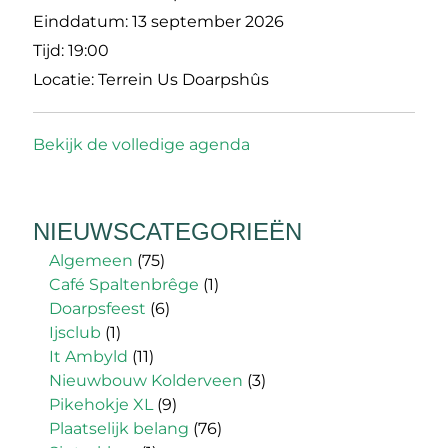
Einddatum:
13 september 2026
Tijd:
19:00
Locatie:
Terrein Us Doarpshûs
Bekijk de volledige agenda
NIEUWSCATEGORIEËN
Algemeen
(75)
Café Spaltenbrêge
(1)
Doarpsfeest
(6)
Ijsclub
(1)
It Ambyld
(11)
Nieuwbouw Kolderveen
(3)
Pikehokje XL
(9)
Plaatselijk belang
(76)