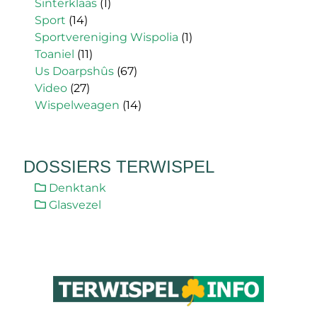
Sinterklaas
(1)
Sport
(14)
Sportvereniging Wispolia
(1)
Toaniel
(11)
Us Doarpshûs
(67)
Video
(27)
Wispelweagen
(14)
DOSSIERS TERWISPEL
Denktank
Glasvezel