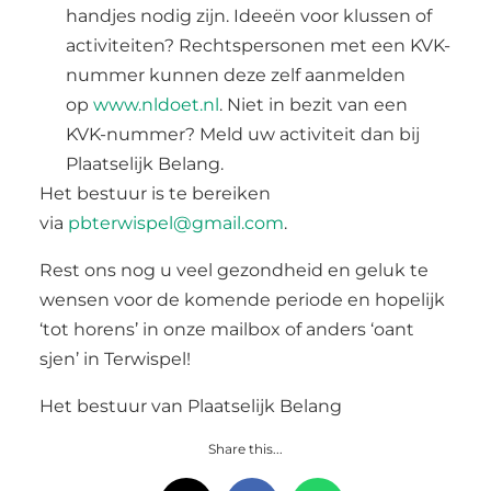
handjes nodig zijn. Ideeën voor klussen of
activiteiten? Rechtspersonen met een KVK-
nummer kunnen deze zelf aanmelden
op
www.nldoet.nl
. Niet in bezit van een
KVK-nummer? Meld uw activiteit dan bij
Plaatselijk Belang.
Het bestuur is te bereiken
via
pbterwispel@gmail.com
.
Rest ons nog u veel gezondheid en geluk te
wensen voor de komende periode en hopelijk
‘tot horens’ in onze mailbox of anders ‘oant
sjen’ in Terwispel!
Het bestuur van Plaatselijk Belang
Share this...