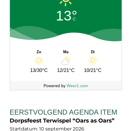
13°
C
Zo
Ma
Di
13/30°C
12/21°C
10/21°C
Powered by
Weer1.com
EERSTVOLGEND AGENDA ITEM
Dorpsfeest Terwispel “Oars as Oars”
Startdatum:
10 september 2026