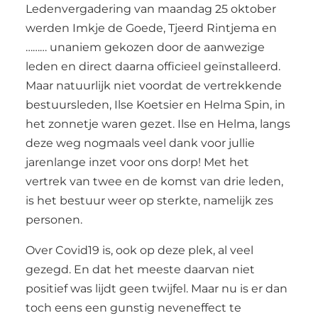
Ledenvergadering van maandag 25 oktober
werden Imkje de Goede, Tjeerd Rintjema en
……… unaniem gekozen door de aanwezige
leden en direct daarna officieel geïnstalleerd.
Maar natuurlijk niet voordat de vertrekkende
bestuursleden, Ilse Koetsier en Helma Spin, in
het zonnetje waren gezet. Ilse en Helma, langs
deze weg nogmaals veel dank voor jullie
jarenlange inzet voor ons dorp! Met het
vertrek van twee en de komst van drie leden,
is het bestuur weer op sterkte, namelijk zes
personen.
Over Covid19 is, ook op deze plek, al veel
gezegd. En dat het meeste daarvan niet
positief was lijdt geen twijfel. Maar nu is er dan
toch eens een gunstig neveneffect te