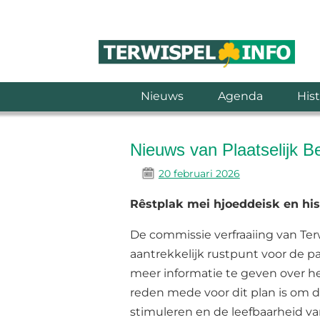
Nieuws
Agenda
Hist
Nieuws van Plaatselijk B
20 februari 2026
Rêstplak mei hjoeddeisk en hi
De commissie verfraaiing van Terw
aantrekkelijk rustpunt voor de p
meer informatie te geven over he
reden mede voor dit plan is om 
stimuleren en de leefbaarheid va