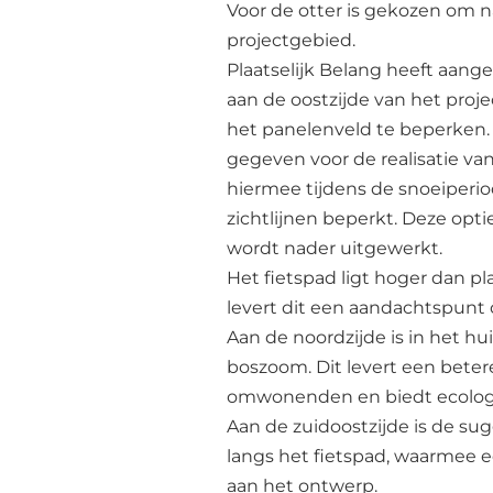
Voor de otter is gekozen om n
projectgebied.
Plaatselijk Belang heeft aan
aan de oostzijde van het proj
het panelenveld te beperken. 
gegeven voor de realisatie va
hiermee tijdens de snoeiper
zichtlijnen beperkt. Deze opti
wordt nader uitgewerkt.
Het fietspad ligt hoger dan p
levert dit een aandachtspunt 
Aan de noordzijde is in het 
boszoom. Dit levert een betere
omwonenden en biedt ecolog
Aan de zuidoostzijde is de su
langs het fietspad, waarmee 
aan het ontwerp.