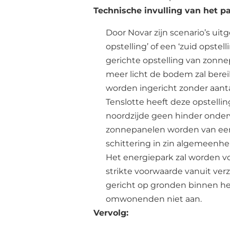
Technische invulling van het p
Door Novar zijn scenario’s ui
opstelling’ of een ‘zuid opstel
gerichte opstelling van zonn
meer licht de bodem zal berei
worden ingericht zonder aant
Tenslotte heeft deze opstell
noordzijde geen hinder onder
zonnepanelen worden van een
schittering in zin algemeenh
Het energiepark zal worden v
strikte voorwaarde vanuit verz
gericht op gronden binnen he
omwonenden niet aan.
Vervolg: