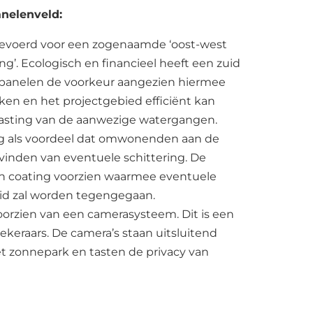
anelenveld:
tgevoerd voor een zogenaamde ‘oost-west
ling’. Ecologisch en financieel heeft een zuid
epanelen de voorkeur aangezien hiermee
ken en het projectgebied efficiënt kan
asting van de aanwezige watergangen.
ing als voordeel dat omwonenden aan de
vinden van eventuele schittering. De
 coating voorzien waarmee eventuele
eid zal worden tegengegaan.
oorzien van een camerasysteem. Dit is een
ekeraars. De camera’s staan uitsluitend
t zonnepark en tasten de privacy van