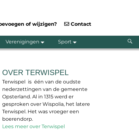
toevoegen of wijzigen?
Contact
Verenigingen
Sport
OVER TERWISPEL
Terwispel is één van de oudste
nederzettingen van de gemeente
Opsterland. Al in 1315 werd er
gesproken over Wispolia, het latere
Terwispel. Het was vroeger een
boerendorp.
Lees meer over Terwispel