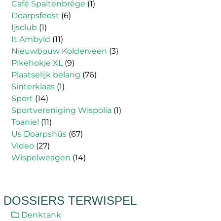
Café Spaltenbrêge
(1)
Doarpsfeest
(6)
Ijsclub
(1)
It Ambyld
(11)
Nieuwbouw Kolderveen
(3)
Pikehokje XL
(9)
Plaatselijk belang
(76)
Sinterklaas
(1)
Sport
(14)
Sportvereniging Wispolia
(1)
Toaniel
(11)
Us Doarpshûs
(67)
Video
(27)
Wispelweagen
(14)
DOSSIERS TERWISPEL
Denktank