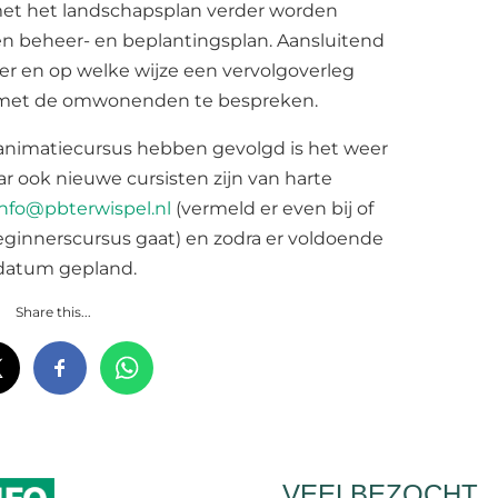
et het landschapsplan verder worden
n beheer- en beplantingsplan. Aansluitend
r en op welke wijze een vervolgoverleg
 met de omwonenden te bespreken.
eanimatiecursus hebben gevolgd is het weer
ar ook nieuwe cursisten zijn van harte
info@pbterwispel.nl
(vermeld er even bij of
eginnerscursus gaat) en zodra er voldoende
 datum gepland.
Share this...
VEELBEZOCHT