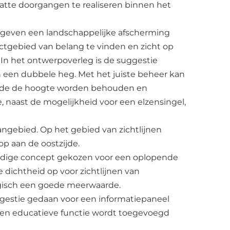
atte doorgangen te realiseren binnen het
gegeven een landschappelijke afscherming
ectgebied van belang te vinden en zicht op
In het ontwerpoverleg is de suggestie
n een dubbele heg. Met het juiste beheer kan
iode de hoogte worden behouden en
e, naast de mogelijkheid voor een elzensingel,
langebied. Op het gebied van zichtlijnen
op aan de oostzijde.
huidige concept gekozen voor een oplopende
 dichtheid op voor zichtlijnen van
isch een goede meerwaarde.
ggestie gedaan voor een informatiepaneel
een educatieve functie wordt toegevoegd