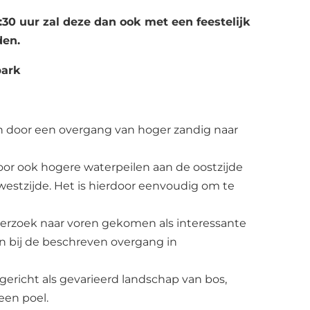
:30 uur zal deze dan ook met een feestelijk
den.
park
 door een overgang van hoger zandig naar
or ook hogere waterpeilen aan de oostzijde
westzijde. Het is hierdoor eenvoudig om te
nderzoek naar voren gekomen als interessante
en bij de beschreven overgang in
gericht als gevarieerd landschap van bos,
een poel.