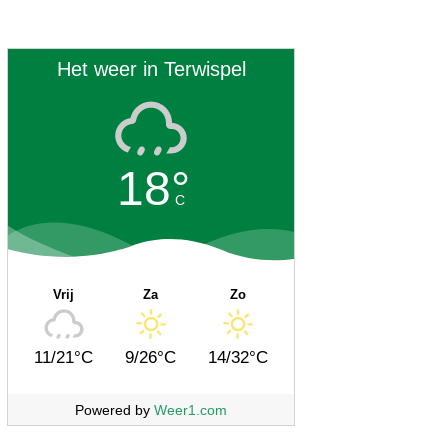
Het weer in Terwispel
18°
C
Vrij
Za
Zo
11/21°C
9/26°C
14/32°C
Powered by
Weer1.com