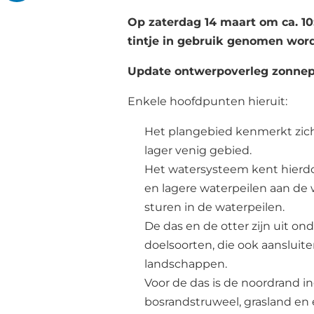
Op zaterdag 14 maart om ca. 10
tintje in gebruik genomen wor
Update ontwerpoverleg zonne
Enkele hoofdpunten hieruit:
Het plangebied kenmerkt zich
lager venig gebied.
Het watersysteem kent hierdo
en lagere waterpeilen aan de 
sturen in de waterpeilen.
De das en de otter zijn uit o
doelsoorten, die ook aansluit
landschappen.
Voor de das is de noordrand in
bosrandstruweel, grasland en 