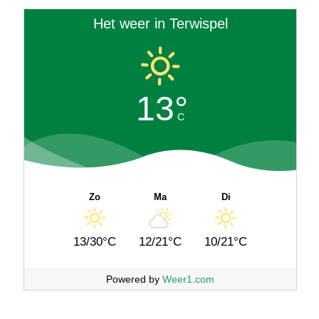
Het weer in Terwispel
13°
C
Zo
Ma
Di
13/30°C
12/21°C
10/21°C
Powered by
Weer1.com