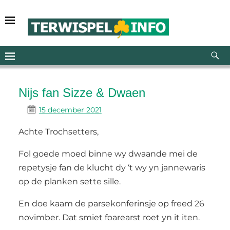
Nijs fan Sizze & Dwaen
15 december 2021
Achte Trochsetters,
Fol goede moed binne wy dwaande mei de
repetysje fan de klucht dy ‘t wy yn jannewaris
op de planken sette sille.
En doe kaam de parsekonferinsje op freed 26
novimber. Dat smiet foarearst roet yn it iten.