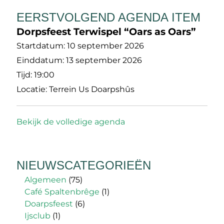
EERSTVOLGEND AGENDA ITEM
Dorpsfeest Terwispel “Oars as Oars”
Startdatum:
10 september 2026
Einddatum:
13 september 2026
Tijd:
19:00
Locatie:
Terrein Us Doarpshûs
Bekijk de volledige agenda
NIEUWSCATEGORIEËN
Algemeen
(75)
Café Spaltenbrêge
(1)
Doarpsfeest
(6)
Ijsclub
(1)