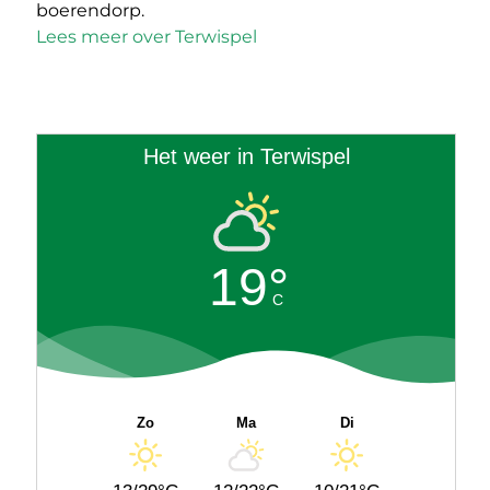
boerendorp.
Lees meer over Terwispel
Het weer in Terwispel
19°
C
Zo
Ma
Di