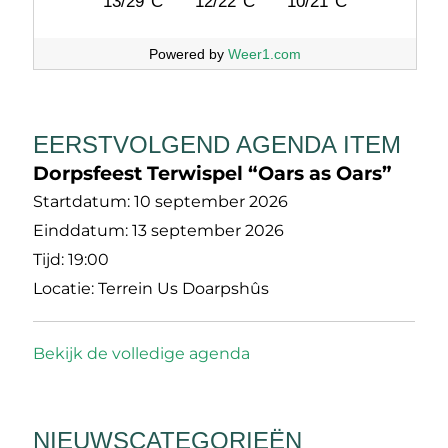
13/29°C
12/22°C
10/21°C
Powered by
Weer1.com
EERSTVOLGEND AGENDA ITEM
Dorpsfeest Terwispel “Oars as Oars”
Startdatum:
10 september 2026
Einddatum:
13 september 2026
Tijd:
19:00
Locatie:
Terrein Us Doarpshûs
Bekijk de volledige agenda
NIEUWSCATEGORIEËN