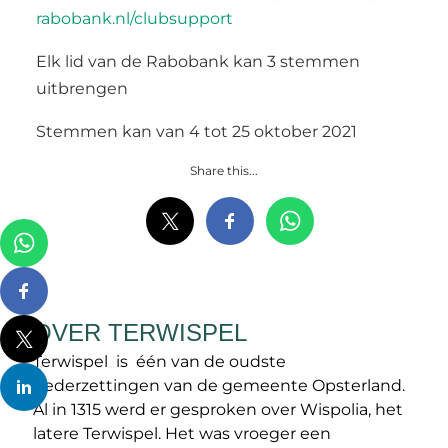
rabobank.nl/clubsupport
Elk lid van de Rabobank kan 3 stemmen
uitbrengen
Stemmen kan van 4 tot 25 oktober 2021
Share this...
OVER TERWISPEL
Terwispel is één van de oudste
nederzettingen van de gemeente Opsterland.
Al in 1315 werd er gesproken over Wispolia, het
latere Terwispel. Het was vroeger een