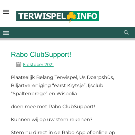
Rabo ClubSupport!
8 oktober 2021
Plaatselijk Belang Terwispel, Us Doarpshûs,
Biljartvereniging “earst Krytsje”, Ijsclub
“Spaltenbrege” en Wispolia
doen mee met Rabo ClubSupport!
Kunnen wij op uw stem rekenen?
Stem nu direct in de Rabo App of online op