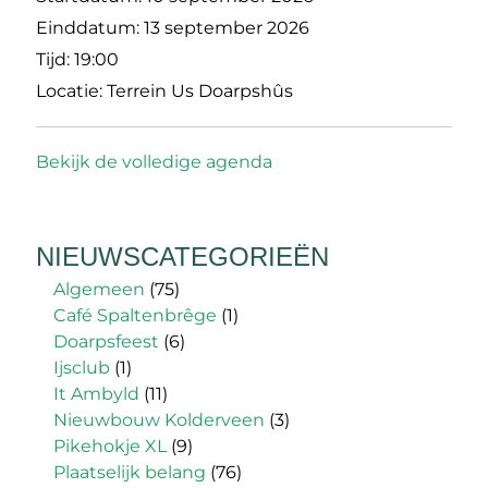
Einddatum:
13 september 2026
Tijd:
19:00
Locatie:
Terrein Us Doarpshûs
Bekijk de volledige agenda
NIEUWSCATEGORIEËN
Algemeen
(75)
Café Spaltenbrêge
(1)
Doarpsfeest
(6)
Ijsclub
(1)
It Ambyld
(11)
Nieuwbouw Kolderveen
(3)
Pikehokje XL
(9)
Plaatselijk belang
(76)