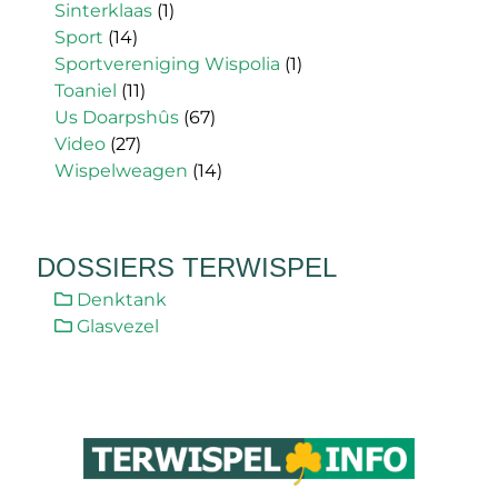
Sinterklaas
(1)
Sport
(14)
Sportvereniging Wispolia
(1)
Toaniel
(11)
Us Doarpshûs
(67)
Video
(27)
Wispelweagen
(14)
DOSSIERS TERWISPEL
Denktank
Glasvezel