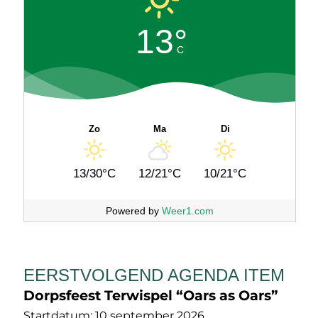
13°
C
Zo
Ma
Di
13/30°C
12/21°C
10/21°C
Powered by
Weer1.com
EERSTVOLGEND AGENDA ITEM
Dorpsfeest Terwispel “Oars as Oars”
Startdatum:
10 september 2026