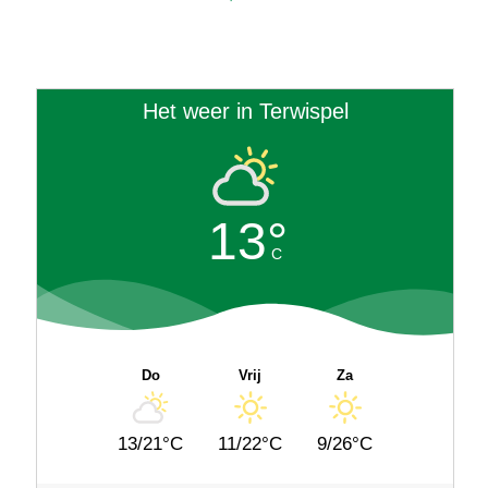
Het weer in Terwispel
13°
C
Do
Vrij
Za
13/21°C
11/22°C
9/26°C