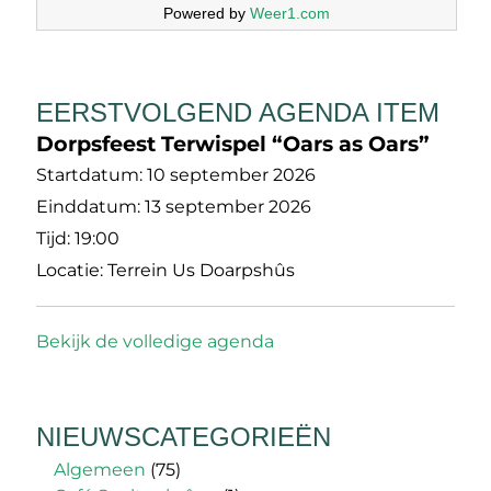
Powered by
Weer1.com
EERSTVOLGEND AGENDA ITEM
Dorpsfeest Terwispel “Oars as Oars”
Startdatum:
10 september 2026
Einddatum:
13 september 2026
Tijd:
19:00
Locatie:
Terrein Us Doarpshûs
Bekijk de volledige agenda
NIEUWSCATEGORIEËN
Algemeen
(75)