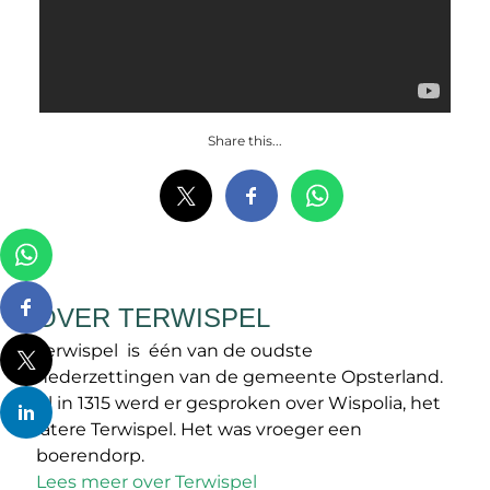
Share this...
OVER TERWISPEL
Terwispel is één van de oudste
nederzettingen van de gemeente Opsterland.
Al in 1315 werd er gesproken over Wispolia, het
latere Terwispel. Het was vroeger een
boerendorp.
Lees meer over Terwispel