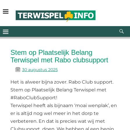
Stem op Plaatselijk Belang
Terwispel met Rabo clubsupport
30 augustus 2025
Het is alweer bijna zover. Rabo Club support.
Stem op Plaatselijk Belang Terwispel met
#RaboClubSupport!
Terwispel heeft als bijnaam ‘moai wenplak’, en
er is altijd nog wel meer in het dorp te
verbeteren. En dat is precies wat wij met
Clubsupport doen. We hebben al een begin