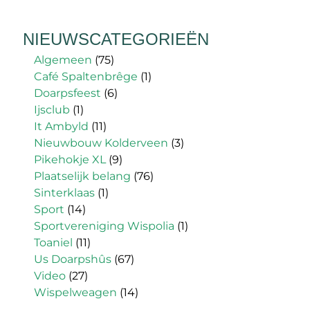
NIEUWSCATEGORIEËN
Algemeen
(75)
Café Spaltenbrêge
(1)
Doarpsfeest
(6)
Ijsclub
(1)
It Ambyld
(11)
Nieuwbouw Kolderveen
(3)
Pikehokje XL
(9)
Plaatselijk belang
(76)
Sinterklaas
(1)
Sport
(14)
Sportvereniging Wispolia
(1)
Toaniel
(11)
Us Doarpshûs
(67)
Video
(27)
Wispelweagen
(14)