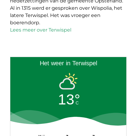
nederzettingen van de gemeente Opsterland.
Al in 1315 werd er gesproken over Wispolia, het
latere Terwispel. Het was vroeger een
boerendorp.
Lees meer over Terwispel
Het weer in Terwispel
13°
C