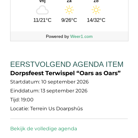
Vrij
Za
Zo
11/21°C
9/26°C
14/32°C
Powered by
Weer1.com
EERSTVOLGEND AGENDA ITEM
Dorpsfeest Terwispel “Oars as Oars”
Startdatum:
10 september 2026
Einddatum:
13 september 2026
Tijd:
19:00
Locatie:
Terrein Us Doarpshûs
Bekijk de volledige agenda