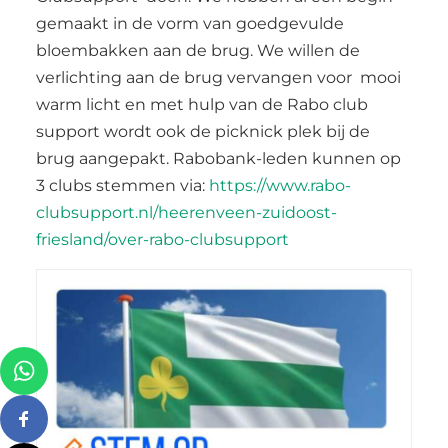
gemaakt in de vorm van goedgevulde
bloembakken aan de brug. We willen de
verlichting aan de brug vervangen voor mooi
warm licht en met hulp van de Rabo club
support wordt ook de picknick plek bij de
brug aangepakt. Rabobank-leden kunnen op
3 clubs stemmen via:
https://www.rabo-
clubsupport.nl/heerenveen-zuidoost-
friesland/over-rabo-clubsupport