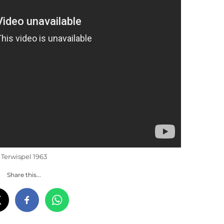
Terwispel 1963
Share this...