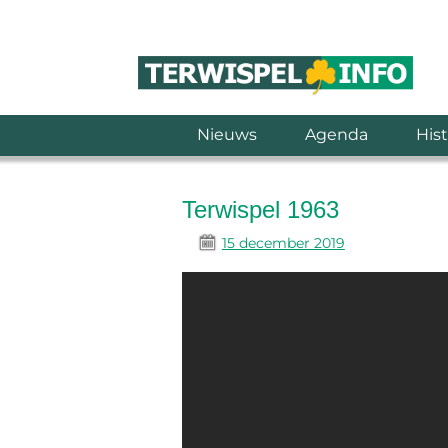
Nieuws
Agenda
Hist
Terwispel 1963
15 december 2019