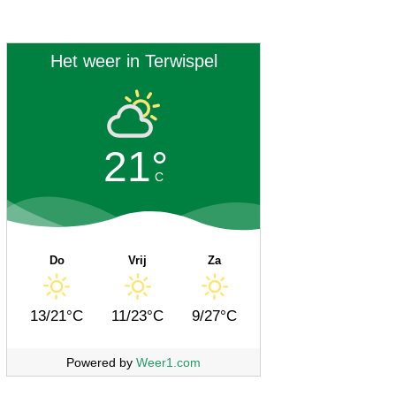
Het weer in Terwispel
21°
C
Do
Vrij
Za
13/21°C
11/23°C
9/27°C
Powered by
Weer1.com