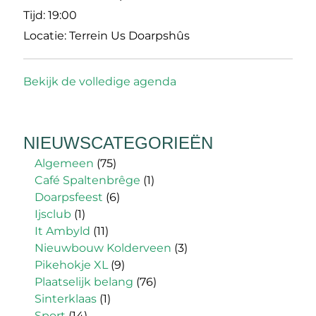
Tijd:
19:00
Locatie:
Terrein Us Doarpshûs
Bekijk de volledige agenda
NIEUWSCATEGORIEËN
Algemeen
(75)
Café Spaltenbrêge
(1)
Doarpsfeest
(6)
Ijsclub
(1)
It Ambyld
(11)
Nieuwbouw Kolderveen
(3)
Pikehokje XL
(9)
Plaatselijk belang
(76)
Sinterklaas
(1)
Sport
(14)