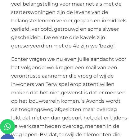
veel belangstelling voor maar net als met de
starterswoningen zijn de levens van de
belangstellenden verder gegaan en inmiddels
verliefd, verloofd, getrouwd en soms alweer
gescheiden.. De eerste drie kavels zijn
gereserveerd en met de 4e zijn we ‘bezig’.
Echter vragen we nu even jullie aandacht voor
het volgende: we kregen een mail van een
verontruste aannemer die vroeg of wij de
inwoners van Terwispel erop attent willen
maken dat het niet gewenst is dat er mensen
op het bouwterrein komen. ’s Avonds wordt
de toegangsweg afgesloten maar overdag
lukt dat niet en dan gebeurt het, dat er tijdens
de werkzaamheden overdag, mensen in de
weg lopen. B.v. dat, terwijl de elementen die