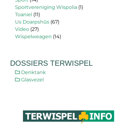
Sportvereniging Wispolia
(1)
Toaniel
(11)
Us Doarpshûs
(67)
Video
(27)
Wispelweagen
(14)
DOSSIERS TERWISPEL
Denktank
Glasvezel