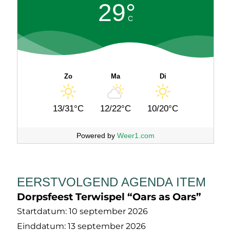
29°
C
Zo
Ma
Di
13/31°C
12/22°C
10/20°C
Powered by
Weer1.com
EERSTVOLGEND AGENDA ITEM
Dorpsfeest Terwispel “Oars as Oars”
Startdatum:
10 september 2026
Einddatum:
13 september 2026