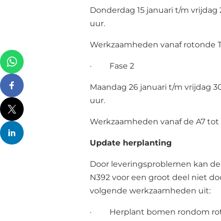
Donderdag 15 januari t/m vrijdag 
uur.
Werkzaamheden vanaf rotonde Ter
· Fase 2
Maandag 26 januari t/m vrijdag 30
uur.
Werkzaamheden vanaf de A7 tot d
Update herplanting
Door leveringsproblemen kan de
N392 voor een groot deel niet d
volgende werkzaamheden uit:
· Herplant bomen rondom roto