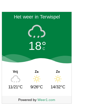
Het weer in Terwispel
18°
C
Vrij
Za
Zo
11/21°C
9/26°C
14/32°C
Powered by
Weer1.com