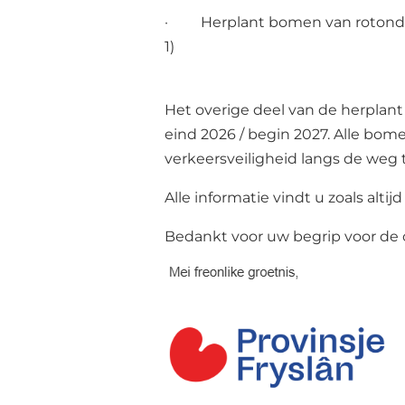
· Herplant bomen van rotonde Ti
1
Het overige deel van de herplant 
eind 2026 / begin 2027. Alle bom
verkeersveiligheid langs de weg
Alle informatie vindt u zoals altij
Bedankt voor uw begrip voor de o