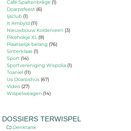
Café Spaltenbrêge
(1)
Doarpsfeest
(6)
Ijsclub
(1)
It Ambyld
(11)
Nieuwbouw Kolderveen
(3)
Pikehokje XL
(9)
Plaatselijk belang
(76)
Sinterklaas
(1)
Sport
(14)
Sportvereniging Wispolia
(1)
Toaniel
(11)
Us Doarpshûs
(67)
Video
(27)
Wispelweagen
(14)
DOSSIERS TERWISPEL
Denktank