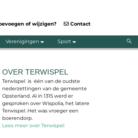
toevoegen of wijzigen?
Contact
Verenigingen
Sport
OVER TERWISPEL
Terwispel is één van de oudste
nederzettingen van de gemeente
Opsterland. Al in 1315 werd er
gesproken over Wispolia, het latere
Terwispel. Het was vroeger een
boerendorp.
Lees meer over Terwispel