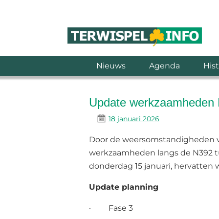
Nieuws
Agenda
Hist
Update werkzaamheden
18 januari 2026
Door de weersomstandigheden van
werkzaamheden langs de N392 tus
donderdag 15 januari, hervatte
Update planning
· Fase 3