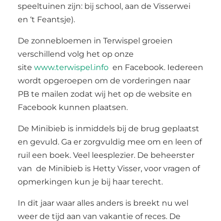
speeltuinen zijn: bij school, aan de Visserwei
en ‘t Feantsje).
De zonnebloemen in Terwispel groeien
verschillend volg het op onze
site
www.terwispel.info
en Facebook. Iedereen
wordt opgeroepen om de vorderingen naar
PB te mailen zodat wij het op de website en
Facebook kunnen plaatsen.
De Minibieb is inmiddels bij de brug geplaatst
en gevuld. Ga er zorgvuldig mee om en leen of
ruil een boek. Veel leesplezier. De beheerster
van de Minibieb is Hetty Visser, voor vragen of
opmerkingen kun je bij haar terecht.
In dit jaar waar alles anders is breekt nu wel
weer de tijd aan van vakantie of reces. De