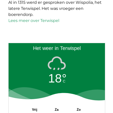
Al in 1315 werd er gesproken over Wispolia, het
latere Terwispel. Het was vroeger een
boerendorp.
Lees meer over Terwispel
Het weer in Terwispel
18°
C
Vrij
Za
Zo