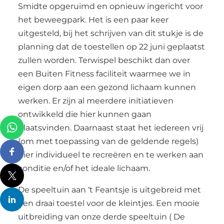
Smidte opgeruimd en opnieuw ingericht voor
het beweegpark. Het is een paar keer
uitgesteld, bij het schrijven van dit stukje is de
planning dat de toestellen op 22 juni geplaatst
zullen worden. Terwispel beschikt dan over
een Buiten Fitness faciliteit waarmee we in
eigen dorp aan een gezond lichaam kunnen
werken. Er zijn al meerdere initiatieven
ontwikkeld die hier kunnen gaan
plaatsvinden. Daarnaast staat het iedereen vrij
(om met toepassing van de geldende regels)
hier individueel te recreëren en te werken aan
conditie en/of het ideale lichaam.
De speeltuin aan ‘t Feantsje is uitgebreid met
een draai toestel voor de kleintjes. Een mooie
uitbreiding van onze derde speeltuin ( De