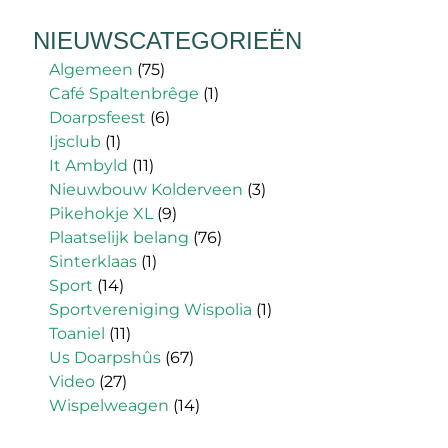
NIEUWSCATEGORIEËN
Algemeen
(75)
Café Spaltenbrêge
(1)
Doarpsfeest
(6)
Ijsclub
(1)
It Ambyld
(11)
Nieuwbouw Kolderveen
(3)
Pikehokje XL
(9)
Plaatselijk belang
(76)
Sinterklaas
(1)
Sport
(14)
Sportvereniging Wispolia
(1)
Toaniel
(11)
Us Doarpshûs
(67)
Video
(27)
Wispelweagen
(14)