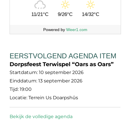
11/21°C
9/26°C
14/32°C
Powered by
Weer1.com
EERSTVOLGEND AGENDA ITEM
Dorpsfeest Terwispel “Oars as Oars”
Startdatum:
10 september 2026
Einddatum:
13 september 2026
Tijd:
19:00
Locatie:
Terrein Us Doarpshûs
Bekijk de volledige agenda