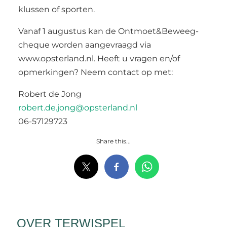
klussen of sporten.
Vanaf 1 augustus kan de Ontmoet&Beweeg-
cheque worden aangevraagd via
www.opsterland.nl. Heeft u vragen en/of
opmerkingen? Neem contact op met:
Robert de Jong
robert.de.jong@opsterland.nl
06-57129723
Share this...
OVER TERWISPEL