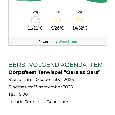
Vrij
Za
Zo
11/21°C
9/26°C
14/32°C
Powered by
Weer1.com
EERSTVOLGEND AGENDA ITEM
Dorpsfeest Terwispel “Oars as Oars”
Startdatum:
10 september 2026
Einddatum:
13 september 2026
Tijd:
19:00
Locatie:
Terrein Us Doarpshûs