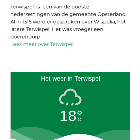
Terwispel is één van de oudste
nederzettingen van de gemeente Opsterland.
Al in 1315 werd er gesproken over Wispolia, het
latere Terwispel. Het was vroeger een
boerendorp.
Lees meer over Terwispel
Het weer in Terwispel
18°
C