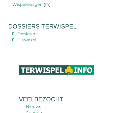
Wispelweagen
(14)
DOSSIERS TERWISPEL
Denktank
Glasvezel
VEELBEZOCHT
Nieuws
Agenda