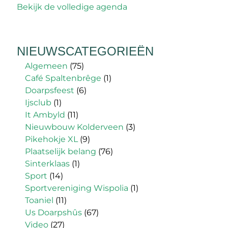
Bekijk de volledige agenda
NIEUWSCATEGORIEËN
Algemeen
(75)
Café Spaltenbrêge
(1)
Doarpsfeest
(6)
Ijsclub
(1)
It Ambyld
(11)
Nieuwbouw Kolderveen
(3)
Pikehokje XL
(9)
Plaatselijk belang
(76)
Sinterklaas
(1)
Sport
(14)
Sportvereniging Wispolia
(1)
Toaniel
(11)
Us Doarpshûs
(67)
Video
(27)