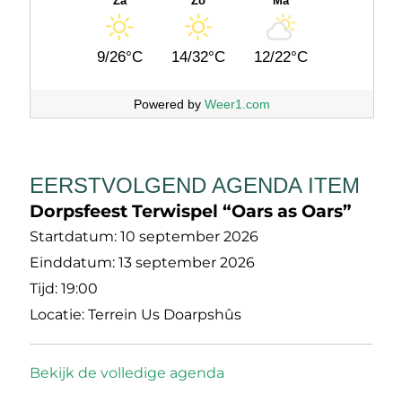
Za
Zo
Ma
9/26°C
14/32°C
12/22°C
Powered by
Weer1.com
EERSTVOLGEND AGENDA ITEM
Dorpsfeest Terwispel “Oars as Oars”
Startdatum:
10 september 2026
Einddatum:
13 september 2026
Tijd:
19:00
Locatie:
Terrein Us Doarpshûs
Bekijk de volledige agenda