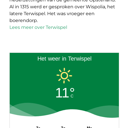
Al in 1315 werd er gesproken over Wispolia, het
latere Terwispel. Het was vroeger een
boerendorp.
Lees meer over Terwispel
Het weer in Terwispel
11°
C