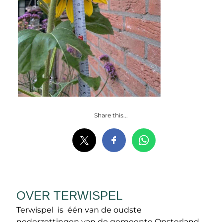
Share this...
OVER TERWISPEL
Terwispel is één van de oudste
nederzettingen van de gemeente Opsterland.