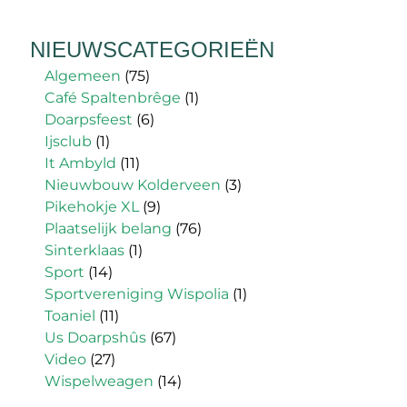
NIEUWSCATEGORIEËN
Algemeen
(75)
Café Spaltenbrêge
(1)
Doarpsfeest
(6)
Ijsclub
(1)
It Ambyld
(11)
Nieuwbouw Kolderveen
(3)
Pikehokje XL
(9)
Plaatselijk belang
(76)
Sinterklaas
(1)
Sport
(14)
Sportvereniging Wispolia
(1)
Toaniel
(11)
Us Doarpshûs
(67)
Video
(27)
Wispelweagen
(14)